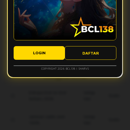
Apa yang bikin vibes Bcl138 terasa makin mantap?
stabil, dan tampilan ringan sehingga aktivitas digital terasa
lebih smooth tanpa banyak hambatan.
Bcl138 hadir dengan desain modern, navigasi simpel, dan
Apakah Bcl138 nyaman digunakan di perangkat mobile?
fitur yang mudah diakses. Kombinasi ini membuat
pengalaman pengguna terasa lebih nyaman dan gak bikin
Ya, Bcl138 dirancang agar tetap responsif saat diakses
bete.
Bagaimana performa Bcl138 saat koneksi kurang ideal?
lewat smartphone, tablet, maupun desktop, sehingga
tampilannya tetap rapi dan ringan di berbagai ukuran layar.
Sistem Bcl138 dibuat responsif untuk membantu akses tetap
Apakah tampilan Bcl138 mudah dipahami pengguna baru?
berjalan lebih optimal, meskipun kualitas koneksi pengguna
LOGIN
DAFTAR
tetap bisa memengaruhi kecepatan pengalaman digital.
Ya, tampilan Bcl138 dibuat modern, clean, dan simpel agar
pengguna baru bisa memahami alur akses dengan lebih
COPYRIGHT 2026 BCL138 | SHARVS
mudah tanpa merasa ribet.
Keunggulan Bcl138
Enkripsi End-to-End
Setiap
Gratis
terbaru 2026.
Hari
Jaminan saldo utuh
Setiap
Gratis
100%.
Hari