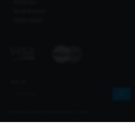
Bcl138 Viral
Bcl138 Alternatif
Bcl138 Maxwin
Join Us
© 2026 Bcl138 All Rights Reserved | Sharvs