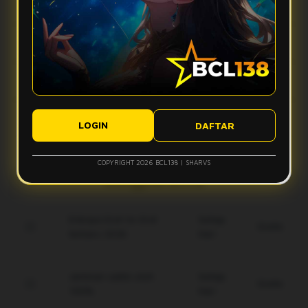
Apa yang bikin vibes Bcl138 terasa makin mantap?
stabil, dan tampilan ringan sehingga aktivitas digital terasa
lebih smooth tanpa banyak hambatan.
Bcl138 hadir dengan desain modern, navigasi simpel, dan
Apakah Bcl138 nyaman digunakan di perangkat mobile?
fitur yang mudah diakses. Kombinasi ini membuat
pengalaman pengguna terasa lebih nyaman dan gak bikin
Ya, Bcl138 dirancang agar tetap responsif saat diakses
bete.
Bagaimana performa Bcl138 saat koneksi kurang ideal?
lewat smartphone, tablet, maupun desktop, sehingga
tampilannya tetap rapi dan ringan di berbagai ukuran layar.
Sistem Bcl138 dibuat responsif untuk membantu akses tetap
Apakah tampilan Bcl138 mudah dipahami pengguna baru?
berjalan lebih optimal, meskipun kualitas koneksi pengguna
LOGIN
DAFTAR
tetap bisa memengaruhi kecepatan pengalaman digital.
Ya, tampilan Bcl138 dibuat modern, clean, dan simpel agar
pengguna baru bisa memahami alur akses dengan lebih
COPYRIGHT 2026 BCL138 | SHARVS
mudah tanpa merasa ribet.
Keunggulan Bcl138
Enkripsi End-to-End
Setiap
Gratis
terbaru 2026.
Hari
Jaminan saldo utuh
Setiap
Gratis
100%.
Hari