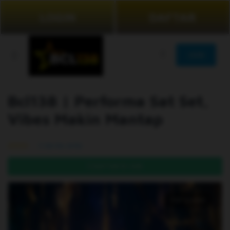
LOGIN
DAFTAR
JOIN
Bcl138 | Performa Sat Set,
Vibes Makin Mantap
99.5% (976)
DAFTAR DI SINI