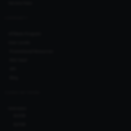
Service Fees
COMMUNITY
Affiliate Program
User Levels
Promotional Resources
RSS feed
API
Blog
CLERKS NETWORK
Ionicware
Bcl138
Bcl138