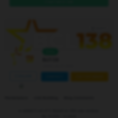
DAFTAR DI SINI
Level 4
Online
Bcl138
Joined Jan 01 2026
FOLLOW
CONTACT
CUSTOM ORDER
Marketplace
Link Building
Blog Comments
is ranked
5
out of
5
. Based on
250
user reviews.
Rp
10.000
-
In stock