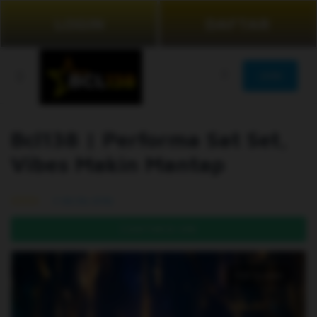
LOGIN
DAFTAR
JOIN
Bcl138 | Performa Sat Set,
Vibes Makin Mantap
99.5% (976)
DAFTAR DI SINI