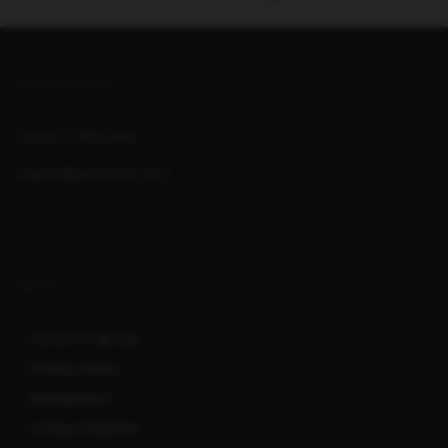
GET IN TOUCH
Support:
Help Desk
support@seoclerks.com
ABOUT
Terms of Service
Privacy Policy
Infringement
Listing Guidelines