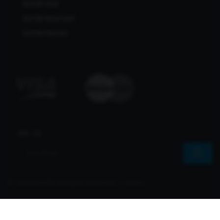
Bcl138 Viral
Bcl138 Alternatif
Bcl138 Maxwin
Join Us
© 2026 Bcl138 All Rights Reserved | Sharvs