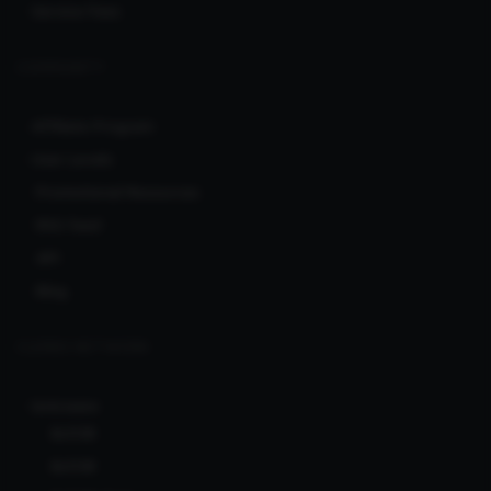
Service Fees
COMMUNITY
Affiliate Program
User Levels
Promotional Resources
RSS feed
API
Blog
CLERKS NETWORK
Ionicware
Bcl138
Bcl138