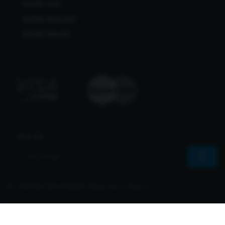
Bcl138 Viral
Bcl138 Alternatif
Bcl138 Maxwin
Join Us
© 2026 Bcl138 All Rights Reserved | Sharvs