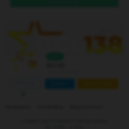
DAFTAR DI SINI
Level 4
Online
Bcl138
Joined Jan 01 2026
FOLLOW
CONTACT
CUSTOM ORDER
Marketplace
Link Building
Blog Comments
is ranked
5
out of
5
. Based on
250
user reviews.
Rp
10.000
-
In stock