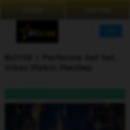
LOGIN
DAFTAR
JOIN
Bcl138 | Performa Sat Set,
Vibes Makin Mantap
99.5% (976)
DAFTAR DI SINI