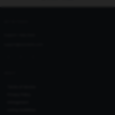
GET IN TOUCH
Support:
Help Desk
support@seoclerks.com
ABOUT
Terms of Service
Privacy Policy
Infringement
Listing Guidelines