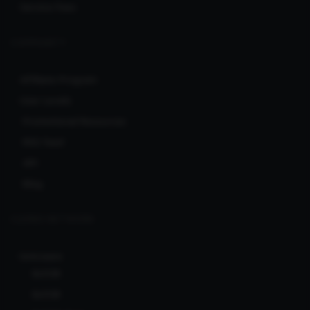
Service Fees
COMMUNITY
Affiliate Program
User Levels
Promotional Resources
RSS feed
API
Blog
CLERKS NETWORK
Ionicware
Bcl138
Bcl138