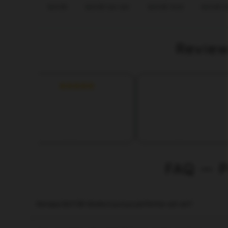
Bcl138
Bcl138 Sat Set
Bcl138 Viral
Bcl138 A
Review
Fery Ilh***
3 menit lalu
Performa Sat Set
Aksesnya Gak
ingan banget dipakai. Aksesnya cepat,
Suka sama Bcl138 karena ta
modern, dan perpindahan menunya
gampang dipahami. Dari awa
 tanpa bikin nunggu lama.
fiturnya semua terasa prak
FAQ — 
Kenapa Bcl138 disebut punya performa sat set?
Karena Bcl138 mengutamakan akses yang cepat, sistem sta