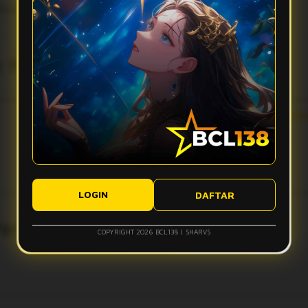
lternatif
Bcl138 Resmi
Bcl138 Smooth
 Member Bcl138
Satria Adi***
5 menit lalu
6 
 Ribet
Vibes Modern
mpilannya clean dan
Bcl138 punya tampilan yang rapi dan enak di
l masuk sampai buka
Dipakai lewat HP maupun desktop tetap n
tis dan responsif.
ringan, dan gak bikin mata cepat capek
LOGIN
DAFTAR
Pertanyaan Umum
COPYRIGHT 2026 BCL138 | SHARVS
bil, dan tampilan ringan sehingga aktivitas digital terasa lebih smo