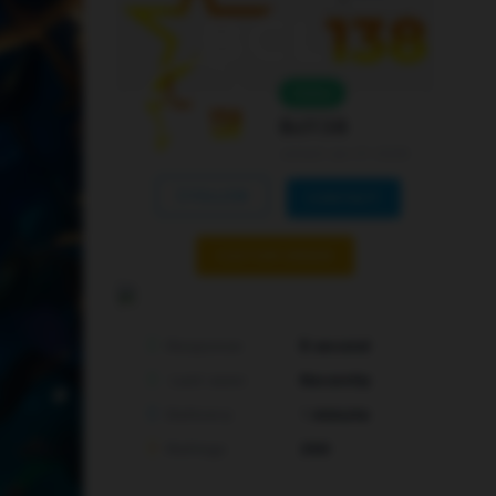
Online
Bcl138
Joined Jan 01 2026
FOLLOW
CONTACT
CUSTOM ORDER
Response
3
second
Last seen
Recently
Delivery
1
minute
Ratings
250