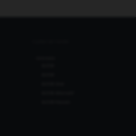
CLERKS NETWORK
Ionicware
Bcl138
Bcl138
Bcl138 Viral
Bcl138 Alternatif
Bcl138 Maxwin