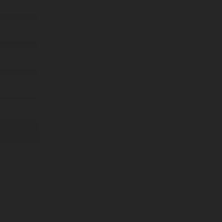
na terasa
 rapi dan
p bisa
pa merasa