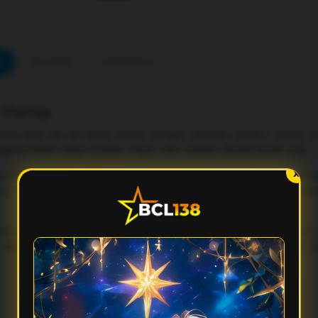
N
REVIEWS
COMMENTS
n Mantap
rasa lebih sat set tanpa drama. Dengan tampilan modern, sistem st
galaman kamu tetap smooth, ringan, dan nyaman dipakai kapan saja.
X
lewat tampilan yang clean, navigasi simpel, dan performa yang gak bi
nya, semuanya dibuat lebih praktis biar kamu bisa langsung gas tan
sh, cepat, dan stabil di berbagai perangkat. Dukungan sistem r
ra desain modernnya bikin setiap kunjungan terasa lebih nyaman 