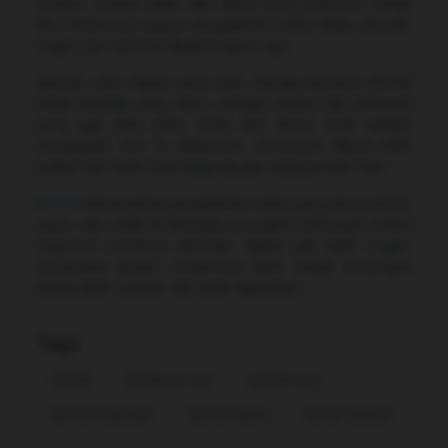
modern, sistem stabil, dan akses yang responsif, setiap
fitur dirancang supaya pengalaman kamu tetap smooth,
ringan, dan nyaman dipakai kapan saja.
Nikmati vibes digital yang lebih mantap bersama Bcl138
lewat tampilan yang clean, navigasi simpel, dan performa
yang gak bikin bete. Mulai dari akses awal sampai
menjelajahi fitur di dalamnya, semuanya dibuat lebih
praktis biar kamu bisa langsung gas tanpa proses ribet.
Bcl138
menawarkan pengalaman online yang terasa fresh,
cepat, dan stabil di berbagai perangkat. Dukungan sistem
responsif membuat aktivitas digital jadi lebih ringan,
sementara desain modernnya bikin setiap kunjungan
terasa lebih nyaman dan enak digunakan.
Tags
Bcl138
Bcl138 Sat Set
Bcl138 Viral
Bcl138 Alternatif
Bcl138 Resmi
Bcl138 Smooth