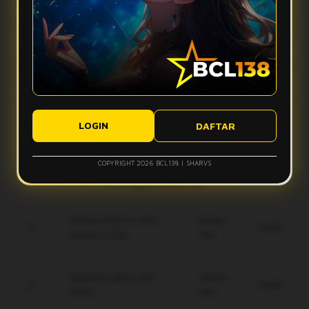
Apa yang bikin vibes Bcl138 terasa makin mantap?
stabil, dan tampilan ringan sehingga aktivitas digital terasa
lebih smooth tanpa banyak hambatan.
Bcl138 hadir dengan desain modern, navigasi simpel, dan
Apakah Bcl138 nyaman digunakan di perangkat mobile?
fitur yang mudah diakses. Kombinasi ini membuat
pengalaman pengguna terasa lebih nyaman dan gak bikin
Ya, Bcl138 dirancang agar tetap responsif saat diakses
bete.
Bagaimana performa Bcl138 saat koneksi kurang ideal?
lewat smartphone, tablet, maupun desktop, sehingga
tampilannya tetap rapi dan ringan di berbagai ukuran layar.
Sistem Bcl138 dibuat responsif untuk membantu akses tetap
Apakah tampilan Bcl138 mudah dipahami pengguna baru?
berjalan lebih optimal, meskipun kualitas koneksi pengguna
LOGIN
DAFTAR
tetap bisa memengaruhi kecepatan pengalaman digital.
Ya, tampilan Bcl138 dibuat modern, clean, dan simpel agar
pengguna baru bisa memahami alur akses dengan lebih
COPYRIGHT 2026 BCL138 | SHARVS
mudah tanpa merasa ribet.
Keunggulan Bcl138
Enkripsi End-to-End
Setiap
Gratis
terbaru 2026.
Hari
Jaminan saldo utuh
Setiap
Gratis
100%.
Hari