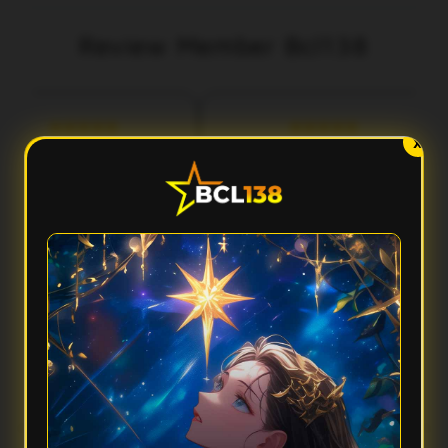
Review Member Bcl138
aka
Fery
3 menit lalu
5 menit lalu
l***
Ilh***
X
Performa Sat Set
Aksesnya Gak Ribet
cl138 terasa ringan banget
Suka sama Bcl138 karena
dipakai. Aksesnya cepat,
tampilannya clean dan gampang
tampilannya modern, dan
dipahami. Dari awal masuk sampai
rpindahan menunya smooth
buka fiturnya semua terasa praktis
tanpa bikin nunggu lama.
dan responsif.
FAQ — Pertanyaan Umum
Kenapa Bcl138 disebut punya performa sat set?
Karena Bcl138 mengutamakan akses yang cepat, sistem