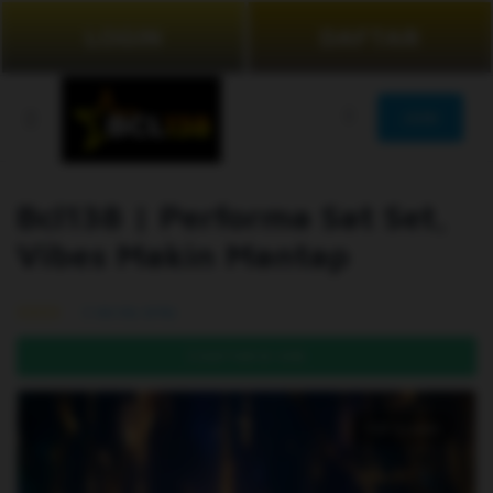
LOGIN
DAFTAR
JOIN
Bcl138 | Performa Sat Set,
Vibes Makin Mantap
99.5% (976)
DAFTAR DI SINI