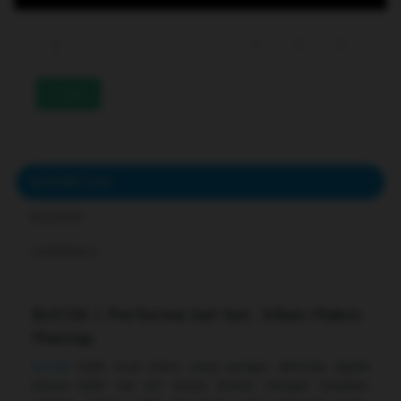
233
DESCRIPTION
REVIEWS
COMMENTS
Bcl138 | Performa Sat Set, Vibes Makin
Mantap
Bcl138
hadir buat kamu yang pengen aktivitas digital
terasa lebih sat set tanpa drama. Dengan tampilan