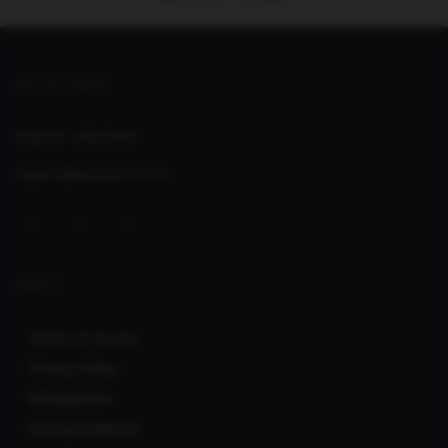
GET IN TOUCH
Support:
Help Desk
support@seoclerks.com
ABOUT
Terms of Service
Privacy Policy
Infringement
Listing Guidelines