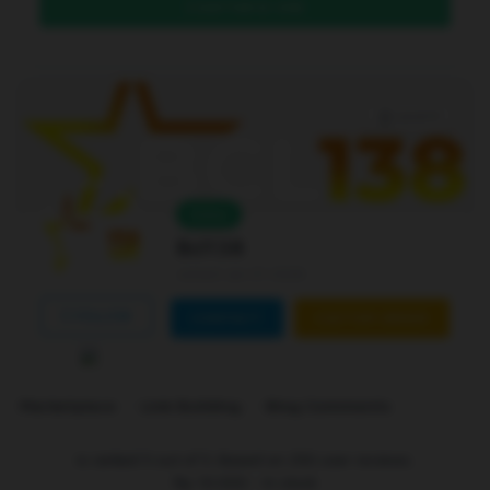
DAFTAR DI SINI
Level 4
Online
Bcl138
Joined Jan 01 2026
FOLLOW
CONTACT
CUSTOM ORDER
Marketplace
Link Building
Blog Comments
is ranked
5
out of
5
. Based on
250
user reviews.
Rp
10.000
-
In stock