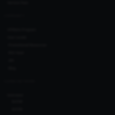
Service Fees
COMMUNITY
Affiliate Program
User Levels
Promotional Resources
RSS feed
API
Blog
CLERKS NETWORK
Ionicware
Bcl138
Bcl138