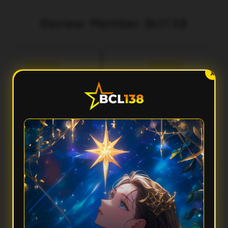
Review Member Bcl138
aka
Fery
3 menit lalu
5 menit lalu
l***
Ilh***
X
Performa Sat Set
Aksesnya Gak Ribet
cl138 terasa ringan banget
Suka sama Bcl138 karena
dipakai. Aksesnya cepat,
tampilannya clean dan gampang
tampilannya modern, dan
dipahami. Dari awal masuk sampai
rpindahan menunya smooth
buka fiturnya semua terasa praktis
tanpa bikin nunggu lama.
dan responsif.
FAQ — Pertanyaan Umum
Kenapa Bcl138 disebut punya performa sat set?
Karena Bcl138 mengutamakan akses yang cepat, sistem