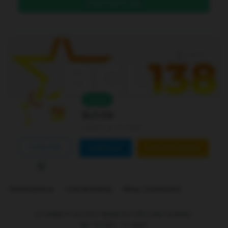
DAFTAR DI SINI
Level 4
Online
Bcl138
Joined Jan 01 2026
FOLLOW
CONTACT
CUSTOM ORDER
Marketplace
Link Building
Blog Comments
is ranked
5
out of
5
. Based on
250
user reviews.
Rp
10.000
-
In stock