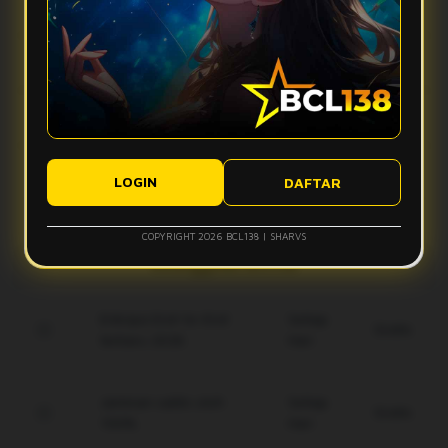
Apa yang bikin vibes Bcl138 terasa makin mantap?
stabil, dan tampilan ringan sehingga aktivitas digital terasa
lebih smooth tanpa banyak hambatan.
Bcl138 hadir dengan desain modern, navigasi simpel, dan
Apakah Bcl138 nyaman digunakan di perangkat mobile?
fitur yang mudah diakses. Kombinasi ini membuat
pengalaman pengguna terasa lebih nyaman dan gak bikin
Ya, Bcl138 dirancang agar tetap responsif saat diakses
bete.
Bagaimana performa Bcl138 saat koneksi kurang ideal?
lewat smartphone, tablet, maupun desktop, sehingga
tampilannya tetap rapi dan ringan di berbagai ukuran layar.
Sistem Bcl138 dibuat responsif untuk membantu akses tetap
Apakah tampilan Bcl138 mudah dipahami pengguna baru?
berjalan lebih optimal, meskipun kualitas koneksi pengguna
LOGIN
DAFTAR
tetap bisa memengaruhi kecepatan pengalaman digital.
Ya, tampilan Bcl138 dibuat modern, clean, dan simpel agar
pengguna baru bisa memahami alur akses dengan lebih
COPYRIGHT 2026 BCL138 | SHARVS
mudah tanpa merasa ribet.
Keunggulan Bcl138
Enkripsi End-to-End
Setiap
Gratis
terbaru 2026.
Hari
Jaminan saldo utuh
Setiap
Gratis
100%.
Hari