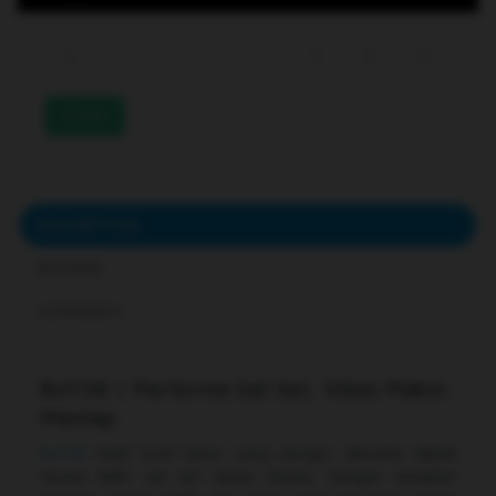
233
DESCRIPTION
REVIEWS
COMMENTS
Bcl138 | Performa Sat Set, Vibes Makin
Mantap
Bcl138
hadir buat kamu yang pengen aktivitas digital
terasa lebih sat set tanpa drama. Dengan tampilan