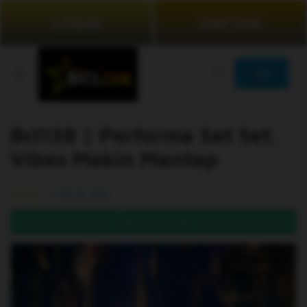
LOGIN
DAFTAR
JOIN
Bcl138 | Performa Sat Set,
Vibes Makin Mantap
99.5% (976)
DAFTAR DI SINI