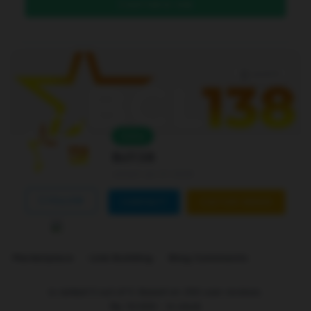
DAFTAR DI SINI
Level 4
Online
Bcl138
Joined Jan 01 2026
FOLLOW
CONTACT
CUSTOM ORDER
Marketplace
Link Building
Blog Comments
is ranked
5
out of
5
. Based on
250
user reviews.
Rp
10.000
-
In stock