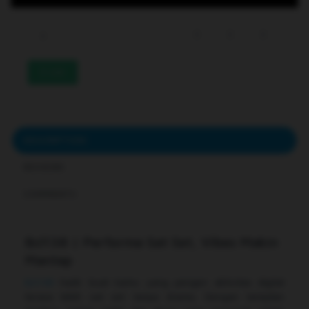
233
DESCRIPTION
REVIEWS
COMMENTS
Bcl138 | Performa Sat Set, Vibes Makin
Mantap
Bcl138
hadir buat kamu yang pengen aktivitas digital
terasa lebih sat set tanpa drama. Dengan tampilan