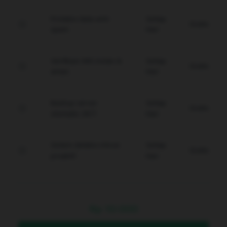
Proteksi data anti-
Setiap
Gratis
spam.
Hari
Verifikasi WD instan &
Setiap
Gratis
aman.
Hari
Backup server
Setiap
Gratis
otomatis 24/7.
Hari
Sistem deteksi intrusi
Setiap
Gratis
proaktif.
Hari
Rp
10.000