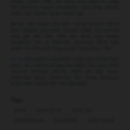
modern, sistem stabil, dan akses yang responsif, setiap
fitur dirancang supaya pengalaman kamu tetap smooth,
ringan, dan nyaman dipakai kapan saja.
Nikmati vibes digital yang lebih mantap bersama Bcl138
lewat tampilan yang clean, navigasi simpel, dan performa
yang gak bikin bete. Mulai dari akses awal sampai
menjelajahi fitur di dalamnya, semuanya dibuat lebih
praktis biar kamu bisa langsung gas tanpa proses ribet.
Bcl138
menawarkan pengalaman online yang terasa fresh,
cepat, dan stabil di berbagai perangkat. Dukungan sistem
responsif membuat aktivitas digital jadi lebih ringan,
sementara desain modernnya bikin setiap kunjungan
terasa lebih nyaman dan enak digunakan.
Tags
Bcl138
Bcl138 Sat Set
Bcl138 Viral
Bcl138 Alternatif
Bcl138 Resmi
Bcl138 Smooth