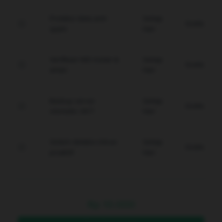
Proteksi data anti-
Setiap
Gratis
spam.
Hari
Verifikasi WD instan &
Setiap
Gratis
aman.
Hari
Backup server
Setiap
Gratis
otomatis 24/7.
Hari
Sistem deteksi intrusi
Setiap
Gratis
proaktif.
Hari
Rp
10.000