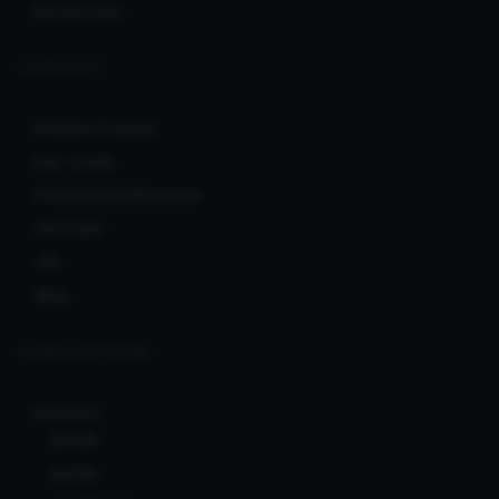
Service Fees
COMMUNITY
Affiliate Program
User Levels
Promotional Resources
RSS feed
API
Blog
CLERKS NETWORK
Ionicware
Bcl138
Bcl138