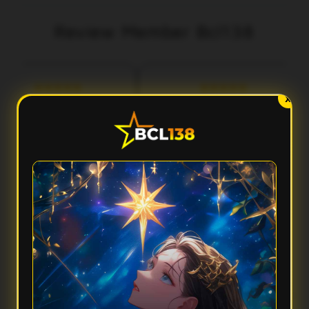
Review Member Bcl138
aka
Fery
3 menit lalu
5 menit lalu
l***
Ilh***
X
Performa Sat Set
Aksesnya Gak Ribet
cl138 terasa ringan banget
Suka sama Bcl138 karena
dipakai. Aksesnya cepat,
tampilannya clean dan gampang
tampilannya modern, dan
dipahami. Dari awal masuk sampai
rpindahan menunya smooth
buka fiturnya semua terasa praktis
tanpa bikin nunggu lama.
dan responsif.
FAQ — Pertanyaan Umum
Kenapa Bcl138 disebut punya performa sat set?
Karena Bcl138 mengutamakan akses yang cepat, sistem