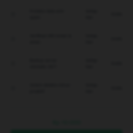
Proteksi data anti-
Setiap
Gratis
spam.
Hari
Verifikasi WD instan &
Setiap
Gratis
aman.
Hari
Backup server
Setiap
Gratis
otomatis 24/7.
Hari
Sistem deteksi intrusi
Setiap
Gratis
proaktif.
Hari
Rp
10.000