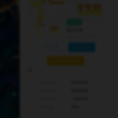
Online
Bcl138
Joined Jan 01 2026
FOLLOW
CONTACT
CUSTOM ORDER
Response
3
second
Last seen
Recently
Delivery
1
minute
Ratings
250