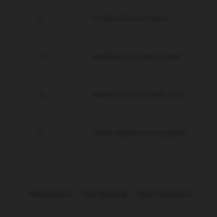
Proteksi data anti-spam.
Verifikasi WD instan & aman.
Backup server otomatis 24/7.
Sistem deteksi intrusi proaktif.
Marketplace
Link Building
Blog Comments