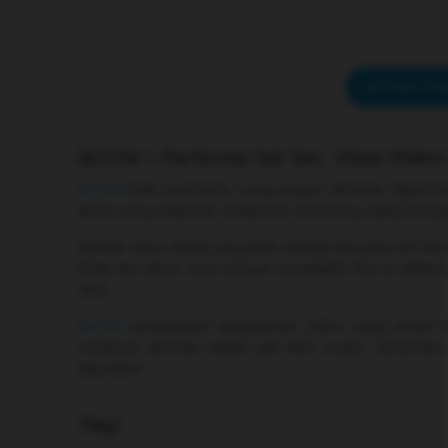
DESCRIPTIO
Bcl138 | Performa Sat Set, Vibes Maki
Bcl138
hadir buat kamu yang pengen aktivitas digital te
akses yang responsif, setiap fitur dirancang supaya pen
Nikmati vibes digital yang lebih mantap bersama Bcl138 
Mulai dari akses awal sampai menjelajahi fitur di dalam
ribet.
Bcl138
menawarkan pengalaman online yang terasa fre
membuat aktivitas digital jadi lebih ringan, sementa
digunakan.
Tags