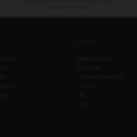
is ranked
5
out of
5
. Based on
250
user reviews.
Rp
10.000
-
In stock
COMMUNITY
Service
Affiliate Program
olicy
User Levels
ment
Promotional Resources
idelines
RSS feed
ees
API
Blog