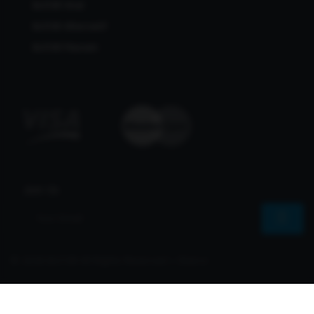
Bcl138 Viral
Bcl138 Alternatif
Bcl138 Maxwin
Join Us
© 2026 Bcl138 All Rights Reserved | Sharvs