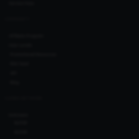
Service Fees
COMMUNITY
Affiliate Program
User Levels
Promotional Resources
RSS feed
API
Blog
CLERKS NETWORK
Ionicware
Bcl138
Bcl138