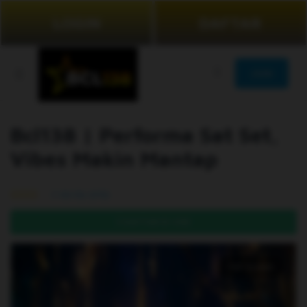
LOGIN
DAFTAR
JOIN
Bcl138 | Performa Sat Set,
Vibes Makin Mantap
99.5% (976)
DAFTAR DI SINI