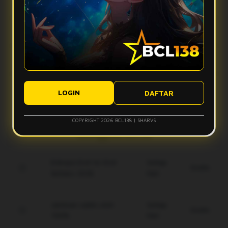
Apa yang bikin vibes Bcl138 terasa makin mantap?
stabil, dan tampilan ringan sehingga aktivitas digital terasa
lebih smooth tanpa banyak hambatan.
Bcl138 hadir dengan desain modern, navigasi simpel, dan
Apakah Bcl138 nyaman digunakan di perangkat mobile?
fitur yang mudah diakses. Kombinasi ini membuat
pengalaman pengguna terasa lebih nyaman dan gak bikin
Ya, Bcl138 dirancang agar tetap responsif saat diakses
bete.
Bagaimana performa Bcl138 saat koneksi kurang ideal?
lewat smartphone, tablet, maupun desktop, sehingga
tampilannya tetap rapi dan ringan di berbagai ukuran layar.
Sistem Bcl138 dibuat responsif untuk membantu akses tetap
Apakah tampilan Bcl138 mudah dipahami pengguna baru?
berjalan lebih optimal, meskipun kualitas koneksi pengguna
LOGIN
DAFTAR
tetap bisa memengaruhi kecepatan pengalaman digital.
Ya, tampilan Bcl138 dibuat modern, clean, dan simpel agar
pengguna baru bisa memahami alur akses dengan lebih
COPYRIGHT 2026 BCL138 | SHARVS
mudah tanpa merasa ribet.
Keunggulan Bcl138
Enkripsi End-to-End
Setiap
Gratis
terbaru 2026.
Hari
Jaminan saldo utuh
Setiap
Gratis
100%.
Hari