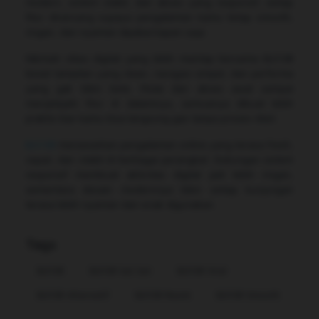
modern, sistem stabil, dan akses yang responsif, setiap
fitur dirancang supaya pengalaman kamu tetap smooth,
ringan, dan nyaman dipakai kapan saja.
Nikmati vibes digital yang lebih mantap bersama Bcl138
lewat tampilan yang clean, navigasi simpel, dan performa
yang gak bikin bete. Mulai dari akses awal sampai
menjelajahi fitur di dalamnya, semuanya dibuat lebih
praktis biar kamu bisa langsung gas tanpa proses ribet.
Bcl138
menawarkan pengalaman online yang terasa fresh,
cepat, dan stabil di berbagai perangkat. Dukungan sistem
responsif membuat aktivitas digital jadi lebih ringan,
sementara desain modernnya bikin setiap kunjungan
terasa lebih nyaman dan enak digunakan.
Tags
Bcl138
Bcl138 Sat Set
Bcl138 Viral
Bcl138 Alternatif
Bcl138 Resmi
Bcl138 Smooth