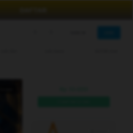
DAFTAR
SIGN IN
JOIN
Link Slot
Link Gacor
Bcl138 Viral
Rp
10.000
DAFTAR DI SINI
Level 4