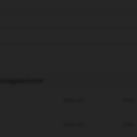
banyak hambatan.
 fitur yang mudah diakses. Kombinasi ini membuat pengalaman penggu
 nyaman dan gak bikin bete.
lewat smartphone, tablet, maupun desktop, sehingga tampilannya tetap
n di berbagai ukuran layar.
etap berjalan lebih optimal, meskipun kualitas koneksi pengguna teta
i kecepatan pengalaman digital.
gar pengguna baru bisa memahami alur akses dengan lebih mudah tan
ribet.
Keunggulan Bcl138
Setiap Hari
Gratis
Setiap Hari
Gratis