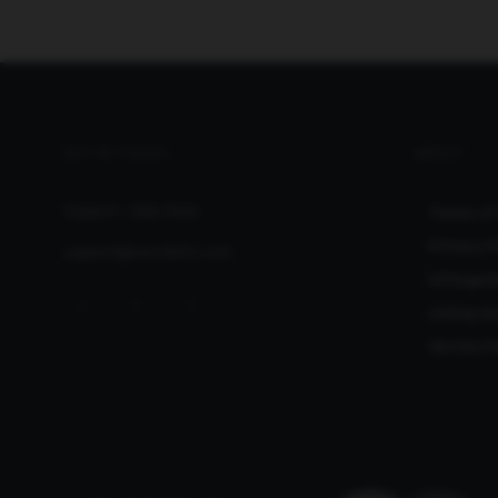
GET IN TOUCH
ABOUT
Support:
Help Desk
Terms of 
Privacy P
support@seoclerks.com
Infringe
Listing Gu
Service F