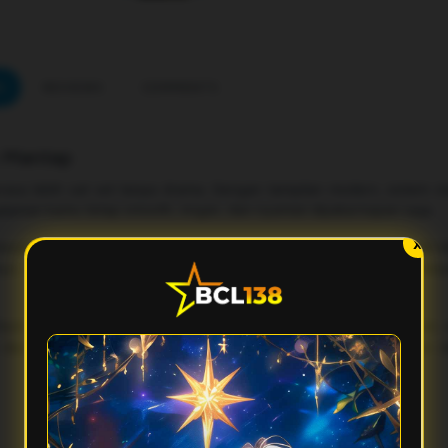
N
REVIEWS
COMMENTS
n Mantap
rasa lebih sat set tanpa drama. Dengan tampilan modern, sistem st
galaman kamu tetap smooth, ringan, dan nyaman dipakai kapan saja.
X
lewat tampilan yang clean, navigasi simpel, dan performa yang gak bi
nya, semuanya dibuat lebih praktis biar kamu bisa langsung gas tan
sh, cepat, dan stabil di berbagai perangkat. Dukungan sistem r
ra desain modernnya bikin setiap kunjungan terasa lebih nyaman 