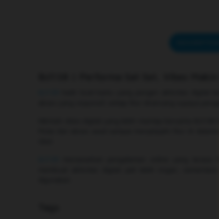
DESCRIPTIO
Bcl138 | Performa Sat Set, Vibes Maki
Bcl138
hadir buat kamu yang pengen aktivitas digital te
akses yang responsif, setiap fitur dirancang supaya pen
Nikmati vibes digital yang lebih mantap bersama Bcl138 
Mulai dari akses awal sampai menjelajahi fitur di dalam
ribet.
Bcl138
menawarkan pengalaman online yang terasa fre
membuat aktivitas digital jadi lebih ringan, sementa
digunakan.
Tags