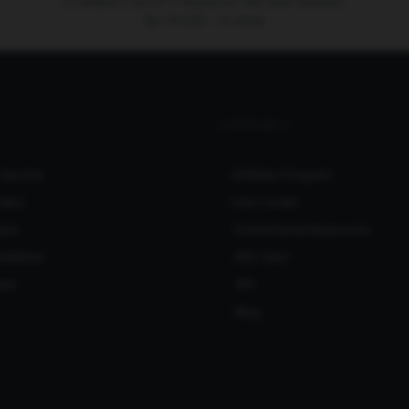
is ranked
5
out of
5
. Based on
250
user reviews.
Rp
10.000
-
In stock
COMMUNITY
Service
Affiliate Program
olicy
User Levels
ment
Promotional Resources
idelines
RSS feed
ees
API
Blog