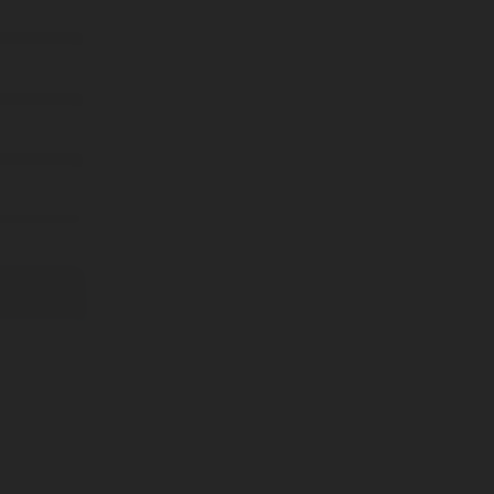
na terasa
 rapi dan
p bisa
pa merasa