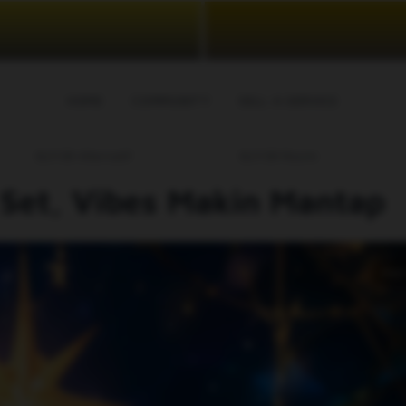
HOME
COMMUNITY
SELL A SERVICE
Bcl138 Alternatif
Bcl138 Resmi
 Set, Vibes Makin Mantap