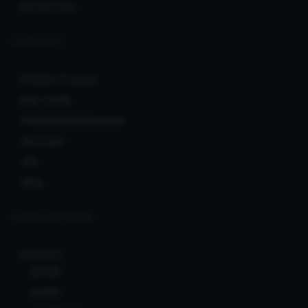
Service Fees
COMMUNITY
Affiliate Program
User Levels
Promotional Resources
RSS feed
API
Blog
CLERKS NETWORK
Ionicware
Bcl138
Bcl138