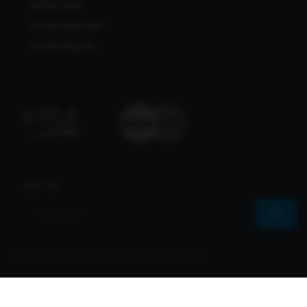
Bcl138 Viral
Bcl138 Alternatif
Bcl138 Maxwin
Join Us
© 2026 Bcl138 All Rights Reserved | Sharvs