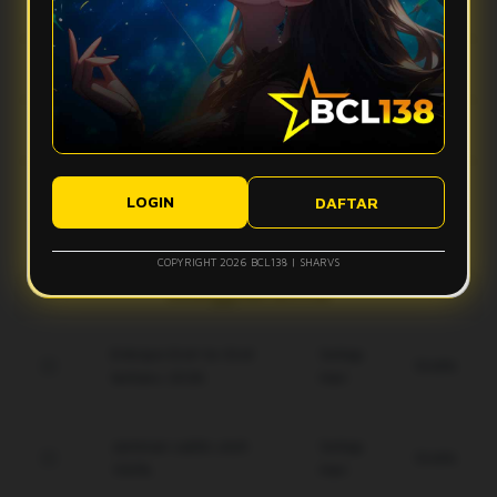
Apa yang bikin vibes Bcl138 terasa makin mantap?
stabil, dan tampilan ringan sehingga aktivitas digital terasa
lebih smooth tanpa banyak hambatan.
Bcl138 hadir dengan desain modern, navigasi simpel, dan
Apakah Bcl138 nyaman digunakan di perangkat mobile?
fitur yang mudah diakses. Kombinasi ini membuat
pengalaman pengguna terasa lebih nyaman dan gak bikin
Ya, Bcl138 dirancang agar tetap responsif saat diakses
bete.
Bagaimana performa Bcl138 saat koneksi kurang ideal?
lewat smartphone, tablet, maupun desktop, sehingga
tampilannya tetap rapi dan ringan di berbagai ukuran layar.
Sistem Bcl138 dibuat responsif untuk membantu akses tetap
Apakah tampilan Bcl138 mudah dipahami pengguna baru?
berjalan lebih optimal, meskipun kualitas koneksi pengguna
LOGIN
DAFTAR
tetap bisa memengaruhi kecepatan pengalaman digital.
Ya, tampilan Bcl138 dibuat modern, clean, dan simpel agar
pengguna baru bisa memahami alur akses dengan lebih
COPYRIGHT 2026 BCL138 | SHARVS
mudah tanpa merasa ribet.
Keunggulan Bcl138
Enkripsi End-to-End
Setiap
Gratis
terbaru 2026.
Hari
Jaminan saldo utuh
Setiap
Gratis
100%.
Hari