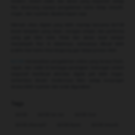
modern, sistem stabil, dan akses yang responsif, setiap
fitur dirancang supaya pengalaman kamu tetap smooth,
ringan, dan nyaman dipakai kapan saja.
Nikmati vibes digital yang lebih mantap bersama Bcl138
lewat tampilan yang clean, navigasi simpel, dan performa
yang gak bikin bete. Mulai dari akses awal sampai
menjelajahi fitur di dalamnya, semuanya dibuat lebih
praktis biar kamu bisa langsung gas tanpa proses ribet.
Bcl138
menawarkan pengalaman online yang terasa fresh,
cepat, dan stabil di berbagai perangkat. Dukungan sistem
responsif membuat aktivitas digital jadi lebih ringan,
sementara desain modernnya bikin setiap kunjungan
terasa lebih nyaman dan enak digunakan.
Tags
Bcl138
Bcl138 Sat Set
Bcl138 Viral
Bcl138 Alternatif
Bcl138 Resmi
Bcl138 Smooth