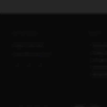
GET IN TOUCH
ABOUT
Support:
Help Desk
Terms of 
Privacy P
support@seoclerks.com
Infringe
Listing Gu
Service F