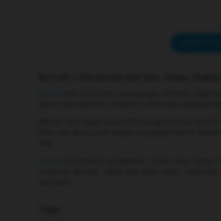
DESCRIPTIO
Bcl138 | Performa Sat Set, Vibes Maki
Bcl138
hadir buat kamu yang pengen aktivitas digital te
akses yang responsif, setiap fitur dirancang supaya pen
Nikmati vibes digital yang lebih mantap bersama Bcl138 
Mulai dari akses awal sampai menjelajahi fitur di dalam
ribet.
Bcl138
menawarkan pengalaman online yang terasa fre
membuat aktivitas digital jadi lebih ringan, sementa
digunakan.
Tags