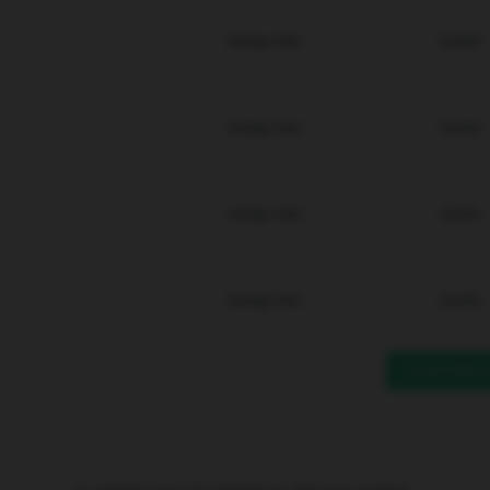
Setiap Hari
Gratis
Setiap Hari
Gratis
Setiap Hari
Gratis
Setiap Hari
Gratis
DAFTAR DI