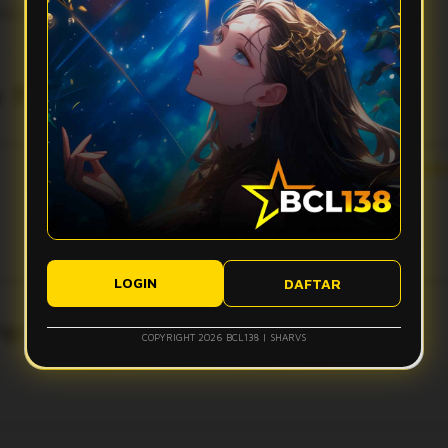
lternatif
Bcl138 Resmi
Bcl138 Smooth
 Member Bcl138
Satria Adi***
5 menit lalu
6
k Ribet
Vibes Modern
ampilannya clean dan
Bcl138 punya tampilan yang rapi dan enak d
al masuk sampai buka
Dipakai lewat HP maupun desktop tetap n
ktis dan responsif.
ringan, dan gak bikin mata cepat cape
LOGIN
DAFTAR
Pertanyaan Umum
COPYRIGHT 2026 BCL138 | SHARVS
bil, dan tampilan ringan sehingga aktivitas digital terasa lebih smo