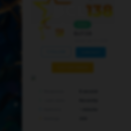
Online
Bcl138
Joined Jan 01 2026
FOLLOW
CONTACT
CUSTOM ORDER
Response
3
second
Last seen
Recently
Delivery
1
minute
Ratings
250