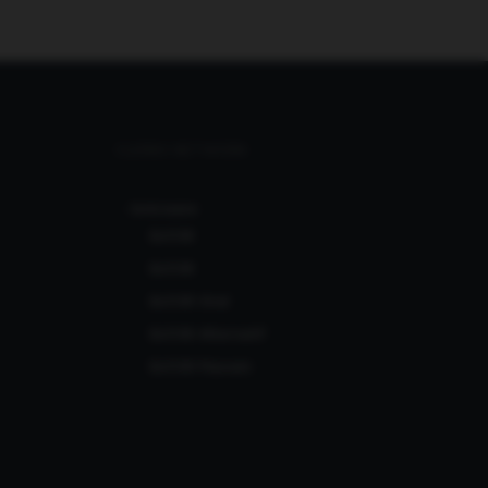
CLERKS NETWORK
Ionicware
Bcl138
Bcl138
Bcl138 Viral
Bcl138 Alternatif
Bcl138 Maxwin