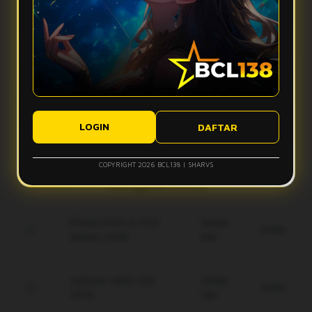
Apa yang bikin vibes Bcl138 terasa makin mantap?
stabil, dan tampilan ringan sehingga aktivitas digital terasa
lebih smooth tanpa banyak hambatan.
Bcl138 hadir dengan desain modern, navigasi simpel, dan
Apakah Bcl138 nyaman digunakan di perangkat mobile?
fitur yang mudah diakses. Kombinasi ini membuat
pengalaman pengguna terasa lebih nyaman dan gak bikin
Ya, Bcl138 dirancang agar tetap responsif saat diakses
bete.
Bagaimana performa Bcl138 saat koneksi kurang ideal?
lewat smartphone, tablet, maupun desktop, sehingga
tampilannya tetap rapi dan ringan di berbagai ukuran layar.
Sistem Bcl138 dibuat responsif untuk membantu akses tetap
Apakah tampilan Bcl138 mudah dipahami pengguna baru?
berjalan lebih optimal, meskipun kualitas koneksi pengguna
LOGIN
DAFTAR
tetap bisa memengaruhi kecepatan pengalaman digital.
Ya, tampilan Bcl138 dibuat modern, clean, dan simpel agar
pengguna baru bisa memahami alur akses dengan lebih
COPYRIGHT 2026 BCL138 | SHARVS
mudah tanpa merasa ribet.
Keunggulan Bcl138
Enkripsi End-to-End
Setiap
Gratis
terbaru 2026.
Hari
Jaminan saldo utuh
Setiap
Gratis
100%.
Hari