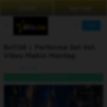
LOGIN
DAFTAR
JOIN
Bcl138 | Performa Sat Set,
Vibes Makin Mantap
99.5% (976)
DAFTAR DI SINI