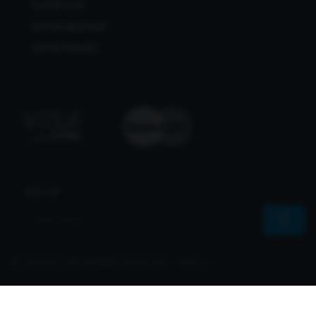
Bcl138 Viral
Bcl138 Alternatif
Bcl138 Maxwin
Join Us
© 2026 Bcl138 All Rights Reserved | Sharvs