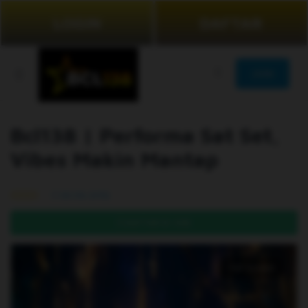
LOGIN
DAFTAR
JOIN
Bcl138 | Performa Sat Set,
Vibes Makin Mantap
99.5% (976)
DAFTAR DI SINI