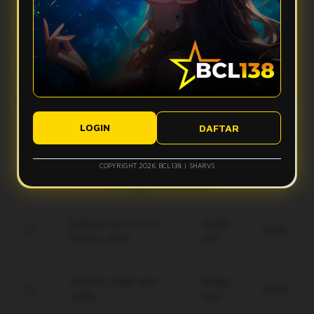
Apa yang bikin vibes Bcl138 terasa makin mantap?
stabil, dan tampilan ringan sehingga aktivitas digital terasa
lebih smooth tanpa banyak hambatan.
Bcl138 hadir dengan desain modern, navigasi simpel, dan
Apakah Bcl138 nyaman digunakan di perangkat mobile?
fitur yang mudah diakses. Kombinasi ini membuat
pengalaman pengguna terasa lebih nyaman dan gak bikin
Ya, Bcl138 dirancang agar tetap responsif saat diakses
bete.
Bagaimana performa Bcl138 saat koneksi kurang ideal?
lewat smartphone, tablet, maupun desktop, sehingga
tampilannya tetap rapi dan ringan di berbagai ukuran layar.
Sistem Bcl138 dibuat responsif untuk membantu akses tetap
Apakah tampilan Bcl138 mudah dipahami pengguna baru?
berjalan lebih optimal, meskipun kualitas koneksi pengguna
LOGIN
DAFTAR
tetap bisa memengaruhi kecepatan pengalaman digital.
Ya, tampilan Bcl138 dibuat modern, clean, dan simpel agar
pengguna baru bisa memahami alur akses dengan lebih
COPYRIGHT 2026 BCL138 | SHARVS
mudah tanpa merasa ribet.
Keunggulan Bcl138
Enkripsi End-to-End
Setiap
Gratis
terbaru 2026.
Hari
Jaminan saldo utuh
Setiap
Gratis
100%.
Hari