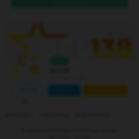
DAFTAR DI SINI
Level 4
Online
Bcl138
Joined Jan 01 2026
FOLLOW
CONTACT
CUSTOM ORDER
Marketplace
Link Building
Blog Comments
is ranked
5
out of
5
. Based on
250
user reviews.
Rp
10.000
-
In stock