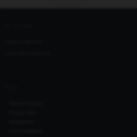
GET IN TOUCH
Support:
Help Desk
support@seoclerks.com
ABOUT
Terms of Service
Privacy Policy
Infringement
Listing Guidelines