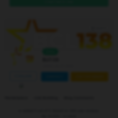
DAFTAR DI SINI
Level 4
Online
Bcl138
Joined Jan 01 2026
FOLLOW
CONTACT
CUSTOM ORDER
Marketplace
Link Building
Blog Comments
is ranked
5
out of
5
. Based on
250
user reviews.
Rp
10.000
-
In stock