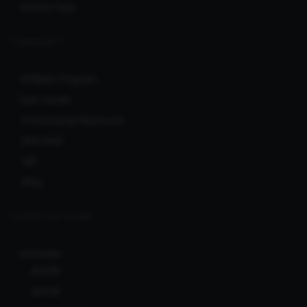
Service Fees
COMMUNITY
Affiliate Program
User Levels
Promotional Resources
RSS feed
API
Blog
CLERKS NETWORK
Ionicware
Bcl138
Bcl138