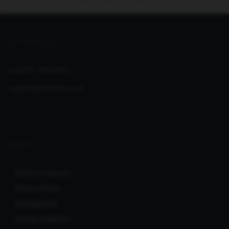
GET IN TOUCH
Support:
Help Desk
support@seoclerks.com
ABOUT
Terms of Service
Privacy Policy
Infringement
Listing Guidelines