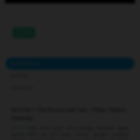
233
DESCRIPTION
REVIEWS
COMMENTS
Bcl138 | Performa Sat Set, Vibes Makin
Mantap
Bcl138
hadir buat kamu yang pengen aktivitas digital
terasa lebih sat set tanpa drama. Dengan tampilan