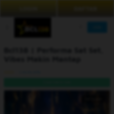
LOGIN
DAFTAR
JOIN
Bcl138 | Performa Sat Set,
Vibes Makin Mantap
99.5% (976)
DAFTAR DI SINI