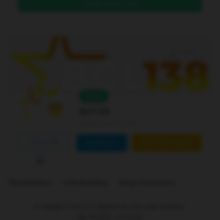
DAFTAR DI SINI
Level 4
Online
Bcl138
Joined Jan 01 2026
FOLLOW
CONTACT
CUSTOM ORDER
Marketplace
Link Building
Blog Comments
is ranked
5
out of
5
. Based on
250
user reviews.
Rp
10.000
-
In stock