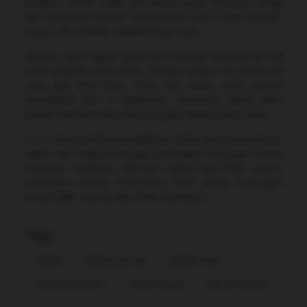
modern, sistem stabil, dan akses yang responsif, setiap
fitur dirancang supaya pengalaman kamu tetap smooth,
ringan, dan nyaman dipakai kapan saja.
Nikmati vibes digital yang lebih mantap bersama Bcl138
lewat tampilan yang clean, navigasi simpel, dan performa
yang gak bikin bete. Mulai dari akses awal sampai
menjelajahi fitur di dalamnya, semuanya dibuat lebih
praktis biar kamu bisa langsung gas tanpa proses ribet.
Bcl138
menawarkan pengalaman online yang terasa fresh,
cepat, dan stabil di berbagai perangkat. Dukungan sistem
responsif membuat aktivitas digital jadi lebih ringan,
sementara desain modernnya bikin setiap kunjungan
terasa lebih nyaman dan enak digunakan.
Tags
Bcl138
Bcl138 Sat Set
Bcl138 Viral
Bcl138 Alternatif
Bcl138 Resmi
Bcl138 Smooth