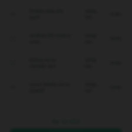
Proteksi data anti-
Setiap
Gratis
spam.
Hari
Verifikasi WD instan &
Setiap
Gratis
aman.
Hari
Backup server
Setiap
Gratis
otomatis 24/7.
Hari
Sistem deteksi intrusi
Setiap
Gratis
proaktif.
Hari
Rp
10.000