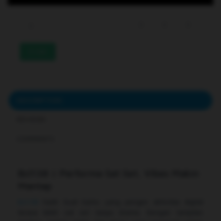
233
DESCRIPTION
REVIEWS
COMMENTS
Bcl138 | Performa Sat Set, Vibes Makin
Mantap
Bcl138
hadir buat kamu yang pengen aktivitas digital
terasa lebih sat set tanpa drama. Dengan tampilan