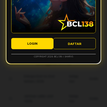
Apa yang bikin vibes Bcl138 terasa makin mantap?
stabil, dan tampilan ringan sehingga aktivitas digital terasa
lebih smooth tanpa banyak hambatan.
Bcl138 hadir dengan desain modern, navigasi simpel, dan
Apakah Bcl138 nyaman digunakan di perangkat mobile?
fitur yang mudah diakses. Kombinasi ini membuat
pengalaman pengguna terasa lebih nyaman dan gak bikin
Ya, Bcl138 dirancang agar tetap responsif saat diakses
bete.
Bagaimana performa Bcl138 saat koneksi kurang ideal?
lewat smartphone, tablet, maupun desktop, sehingga
tampilannya tetap rapi dan ringan di berbagai ukuran layar.
Sistem Bcl138 dibuat responsif untuk membantu akses tetap
Apakah tampilan Bcl138 mudah dipahami pengguna baru?
berjalan lebih optimal, meskipun kualitas koneksi pengguna
LOGIN
DAFTAR
tetap bisa memengaruhi kecepatan pengalaman digital.
Ya, tampilan Bcl138 dibuat modern, clean, dan simpel agar
pengguna baru bisa memahami alur akses dengan lebih
COPYRIGHT 2026 BCL138 | SHARVS
mudah tanpa merasa ribet.
Keunggulan Bcl138
Enkripsi End-to-End
Setiap
Gratis
terbaru 2026.
Hari
Jaminan saldo utuh
Setiap
Gratis
100%.
Hari