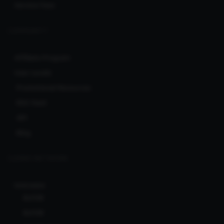
Service Fees
COMMUNITY
Affiliate Program
User Levels
Promotional Resources
RSS feed
API
Blog
CLERKS NETWORK
Ionicware
Bcl138
Bcl138