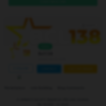
DAFTAR DI SINI
Level 4
Online
Bcl138
Joined Jan 01 2026
FOLLOW
CONTACT
CUSTOM ORDER
Marketplace
Link Building
Blog Comments
is ranked
5
out of
5
. Based on
250
user reviews.
Rp
10.000
-
In stock