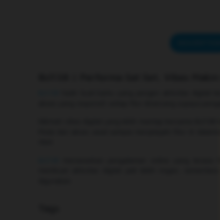
DESCRIPTIO
Bcl138 | Performa Sat Set, Vibes Maki
Bcl138
hadir buat kamu yang pengen aktivitas digital te
akses yang responsif, setiap fitur dirancang supaya pen
Nikmati vibes digital yang lebih mantap bersama Bcl138 
Mulai dari akses awal sampai menjelajahi fitur di dalam
ribet.
Bcl138
menawarkan pengalaman online yang terasa fre
membuat aktivitas digital jadi lebih ringan, sementa
digunakan.
Tags