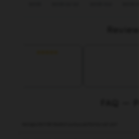
Bcl138
Bcl138 Sat Set
Bcl138 Viral
Bcl138 A
Review
Fery Ilh***
3 menit lalu
Performa Sat Set
Aksesnya Gak
ingan banget dipakai. Aksesnya cepat,
Suka sama Bcl138 karena ta
modern, dan perpindahan menunya
gampang dipahami. Dari awa
h tanpa bikin nunggu lama.
fiturnya semua terasa prak
FAQ — 
Kenapa Bcl138 disebut punya performa sat set?
Karena Bcl138 mengutamakan akses yang cepat, sistem sta