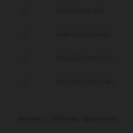
Proteksi data anti-spam.
Verifikasi WD instan & aman.
Backup server otomatis 24/7.
Sistem deteksi intrusi proaktif.
Marketplace
Link Building
Blog Comments