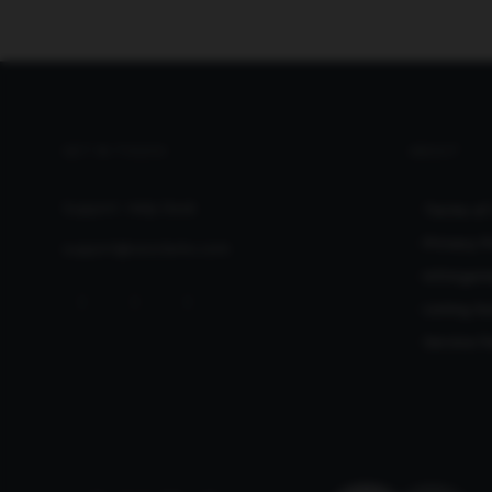
GET IN TOUCH
ABOUT
Support:
Help Desk
Terms of 
Privacy P
support@seoclerks.com
Infringe
Listing Gu
Service F