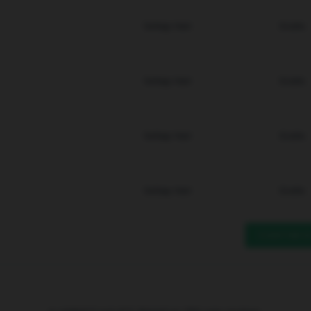
Setiap Hari
Gratis
Setiap Hari
Gratis
Setiap Hari
Gratis
Setiap Hari
Gratis
DAFTAR DI