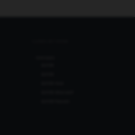
CLERKS NETWORK
Ionicware
Bcl138
Bcl138
Bcl138 Viral
Bcl138 Alternatif
Bcl138 Maxwin