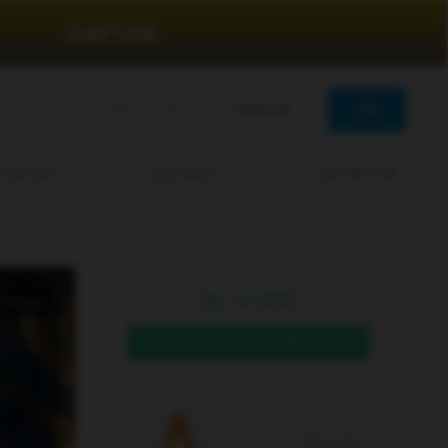
DAFTAR
SIGN IN
JOIN
Link Slot
Link Gacor
Bcl138 Viral
Rp
10.000
DAFTAR DI SINI
Level 4