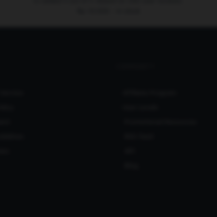
is ranked
5
out of
5
. Based on
250
user reviews.
Rp
10.000
-
In stock
COMMUNITY
Service
Affiliate Program
olicy
User Levels
ment
Promotional Resources
idelines
RSS feed
ees
API
Blog