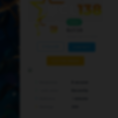
Online
Bcl138
Joined Jan 01 2026
FOLLOW
CONTACT
CUSTOM ORDER
Response
3
second
Last seen
Recently
Delivery
1
minute
Ratings
250