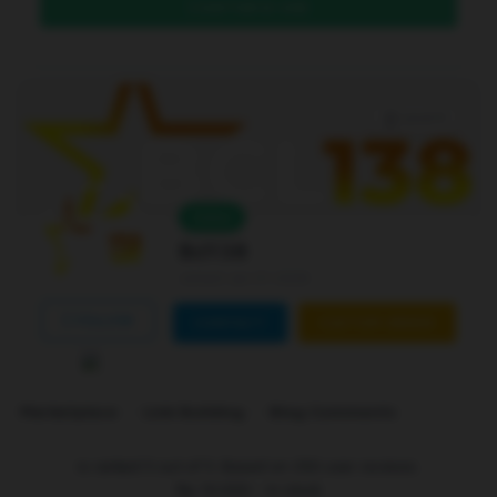
DAFTAR DI SINI
Level 4
Online
Bcl138
Joined Jan 01 2026
FOLLOW
CONTACT
CUSTOM ORDER
Marketplace
Link Building
Blog Comments
is ranked
5
out of
5
. Based on
250
user reviews.
Rp
10.000
-
In stock