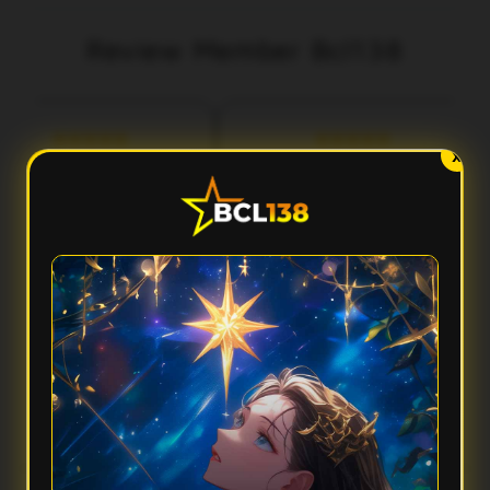
Review Member Bcl138
aka
Fery
3 menit lalu
5 menit lalu
l***
Ilh***
X
Performa Sat Set
Aksesnya Gak Ribet
cl138 terasa ringan banget
Suka sama Bcl138 karena
dipakai. Aksesnya cepat,
tampilannya clean dan gampang
tampilannya modern, dan
dipahami. Dari awal masuk sampai
rpindahan menunya smooth
buka fiturnya semua terasa praktis
tanpa bikin nunggu lama.
dan responsif.
FAQ — Pertanyaan Umum
Kenapa Bcl138 disebut punya performa sat set?
Karena Bcl138 mengutamakan akses yang cepat, sistem