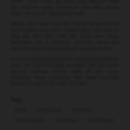
modern, sistem stabil, dan akses yang responsif, setiap
fitur dirancang supaya pengalaman kamu tetap smooth,
ringan, dan nyaman dipakai kapan saja.
Nikmati vibes digital yang lebih mantap bersama Bcl138
lewat tampilan yang clean, navigasi simpel, dan performa
yang gak bikin bete. Mulai dari akses awal sampai
menjelajahi fitur di dalamnya, semuanya dibuat lebih
praktis biar kamu bisa langsung gas tanpa proses ribet.
Bcl138
menawarkan pengalaman online yang terasa fresh,
cepat, dan stabil di berbagai perangkat. Dukungan sistem
responsif membuat aktivitas digital jadi lebih ringan,
sementara desain modernnya bikin setiap kunjungan
terasa lebih nyaman dan enak digunakan.
Tags
Bcl138
Bcl138 Sat Set
Bcl138 Viral
Bcl138 Alternatif
Bcl138 Resmi
Bcl138 Smooth