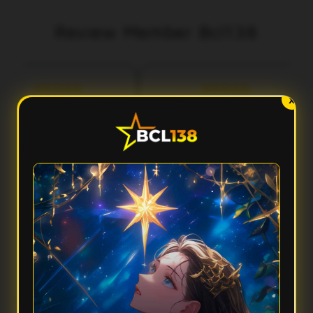
Review Member Bcl138
aka
Fery
3 menit lalu
5 menit lalu
l***
Ilh***
X
Performa Sat Set
Aksesnya Gak Ribet
cl138 terasa ringan banget
Suka sama Bcl138 karena
dipakai. Aksesnya cepat,
tampilannya clean dan gampang
tampilannya modern, dan
dipahami. Dari awal masuk sampai
rpindahan menunya smooth
buka fiturnya semua terasa praktis
tanpa bikin nunggu lama.
dan responsif.
FAQ — Pertanyaan Umum
Kenapa Bcl138 disebut punya performa sat set?
Karena Bcl138 mengutamakan akses yang cepat, sistem