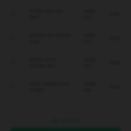
Proteksi data anti-
Setiap
Gratis
spam.
Hari
Verifikasi WD instan &
Setiap
Gratis
aman.
Hari
Backup server
Setiap
Gratis
otomatis 24/7.
Hari
Sistem deteksi intrusi
Setiap
Gratis
proaktif.
Hari
Rp
10.000