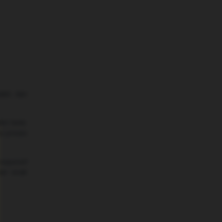
abil, dan
kin bete.
pa proses
esponsif
dan enak