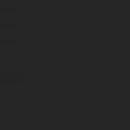
na terasa
 rapi dan
p bisa
pa merasa