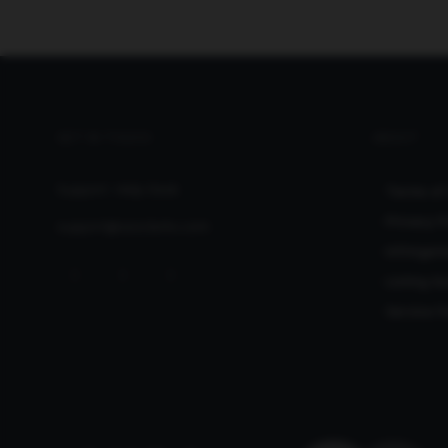
GET IN TOUCH
ABOUT
Support:
Help Desk
Terms of 
Privacy P
support@seoclerks.com
Infringe
Listing Gu
Service F