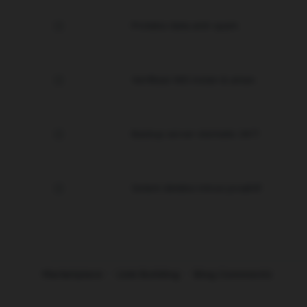
Proteksi data anti-spam.
Verifikasi WD instan & aman.
Backup server otomatis 24/7.
Sistem deteksi intrusi proaktif.
Marketplace
Link Building
Blog Comments