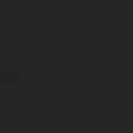
na terasa
 rapi dan
p bisa
pa merasa