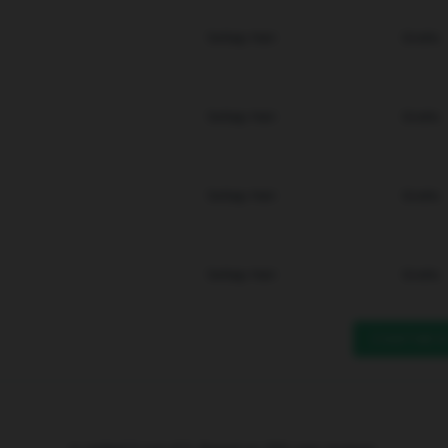
Setiap Hari
Gratis
Setiap Hari
Gratis
Setiap Hari
Gratis
Setiap Hari
Gratis
DAFTAR DI