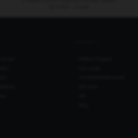
is ranked
5
out of
5
. Based on
250
user reviews.
Rp
10.000
-
In stock
COMMUNITY
Service
Affiliate Program
olicy
User Levels
ment
Promotional Resources
idelines
RSS feed
ees
API
Blog