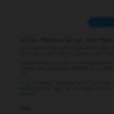
DESCRIPTIO
Bcl138 | Performa Sat Set, Vibes Maki
Bcl138
hadir buat kamu yang pengen aktivitas digital te
akses yang responsif, setiap fitur dirancang supaya pen
Nikmati vibes digital yang lebih mantap bersama Bcl138 
Mulai dari akses awal sampai menjelajahi fitur di dalam
ribet.
Bcl138
menawarkan pengalaman online yang terasa fre
membuat aktivitas digital jadi lebih ringan, sementa
digunakan.
Tags