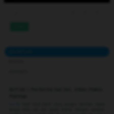
233
DESCRIPTION
REVIEWS
COMMENTS
Bcl138 | Performa Sat Set, Vibes Makin
Mantap
Bcl138
hadir buat kamu yang pengen aktivitas digital
terasa lebih sat set tanpa drama. Dengan tampilan