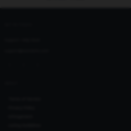
GET IN TOUCH
Support:
Help Desk
support@seoclerks.com
ABOUT
Terms of Service
Privacy Policy
Infringement
Listing Guidelines