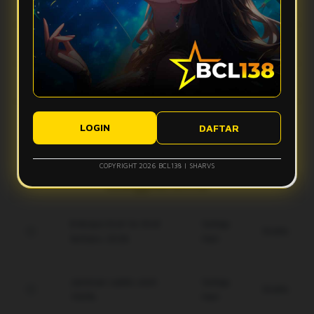
Apa yang bikin vibes Bcl138 terasa makin mantap?
stabil, dan tampilan ringan sehingga aktivitas digital terasa
lebih smooth tanpa banyak hambatan.
Bcl138 hadir dengan desain modern, navigasi simpel, dan
Apakah Bcl138 nyaman digunakan di perangkat mobile?
fitur yang mudah diakses. Kombinasi ini membuat
pengalaman pengguna terasa lebih nyaman dan gak bikin
Ya, Bcl138 dirancang agar tetap responsif saat diakses
bete.
Bagaimana performa Bcl138 saat koneksi kurang ideal?
lewat smartphone, tablet, maupun desktop, sehingga
tampilannya tetap rapi dan ringan di berbagai ukuran layar.
Sistem Bcl138 dibuat responsif untuk membantu akses tetap
Apakah tampilan Bcl138 mudah dipahami pengguna baru?
berjalan lebih optimal, meskipun kualitas koneksi pengguna
LOGIN
DAFTAR
tetap bisa memengaruhi kecepatan pengalaman digital.
Ya, tampilan Bcl138 dibuat modern, clean, dan simpel agar
pengguna baru bisa memahami alur akses dengan lebih
COPYRIGHT 2026 BCL138 | SHARVS
mudah tanpa merasa ribet.
Keunggulan Bcl138
Enkripsi End-to-End
Setiap
Gratis
terbaru 2026.
Hari
Jaminan saldo utuh
Setiap
Gratis
100%.
Hari