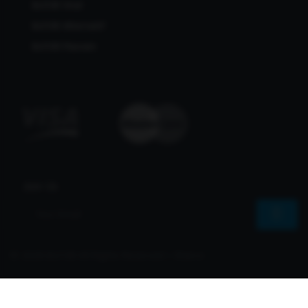
Bcl138 Viral
Bcl138 Alternatif
Bcl138 Maxwin
Join Us
© 2026 Bcl138 All Rights Reserved | Sharvs