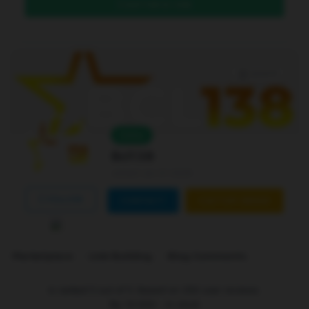
DAFTAR DI SINI
Level 4
Online
Bcl138
Joined Jan 01 2026
FOLLOW
CONTACT
CUSTOM ORDER
Marketplace
Link Building
Blog Comments
is ranked
5
out of
5
. Based on
250
user reviews.
Rp
10.000
-
In stock