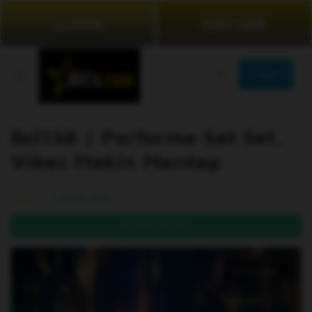
LOGIN
DAFTAR
JOIN
Bcl138 | Performa Sat Set,
Vibes Makin Mantap
99.5% (976)
DAFTAR DI SINI