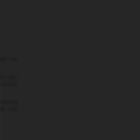
abil, dan
kin bete.
pa proses
esponsif
dan enak