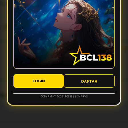
lternatif
Bcl138 Resmi
Bcl138 Smooth
 Member Bcl138
Satria Adi***
5 menit lalu
6
k Ribet
Vibes Modern
ampilannya clean dan
Bcl138 punya tampilan yang rapi dan enak d
al masuk sampai buka
Dipakai lewat HP maupun desktop tetap n
ktis dan responsif.
ringan, dan gak bikin mata cepat cape
LOGIN
DAFTAR
Pertanyaan Umum
COPYRIGHT 2026 BCL138 | SHARVS
bil, dan tampilan ringan sehingga aktivitas digital terasa lebih smo