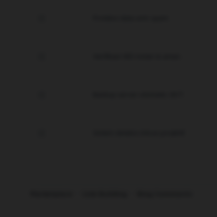
Proteksi data anti-spam.
Verifikasi WD instan & aman.
Backup server otomatis 24/7.
Sistem deteksi intrusi proaktif.
Marketplace
Link Building
Blog Comments