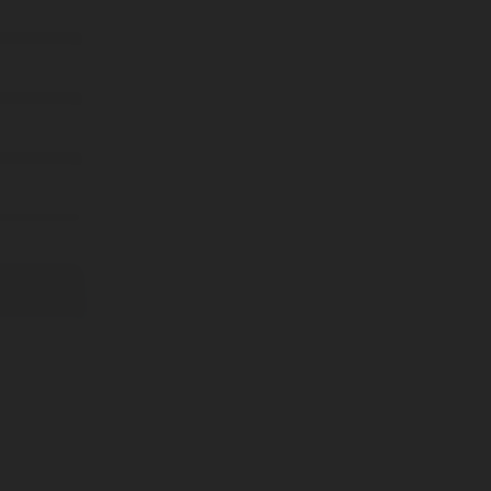
na terasa
 rapi dan
p bisa
pa merasa