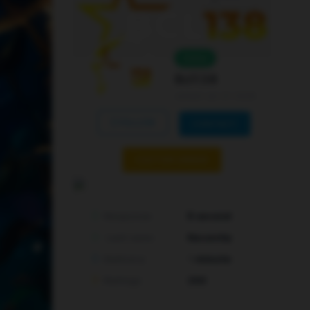
Online
Bcl138
Joined Jan 01 2026
FOLLOW
CONTACT
CUSTOM ORDER
Response
3
second
Last seen
Recently
Delivery
1
minute
Ratings
250