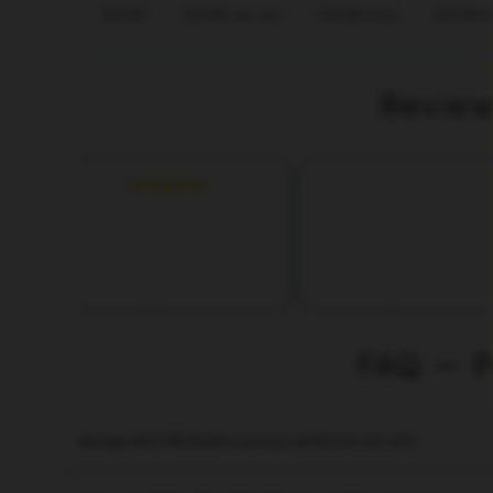
Bcl138
Bcl138 Sat Set
Bcl138 Viral
Bcl138 A
Review
Fery Ilh***
3 menit lalu
Performa Sat Set
Aksesnya Ga
ringan banget dipakai. Aksesnya cepat,
Suka sama Bcl138 karena t
 modern, dan perpindahan menunya
gampang dipahami. Dari aw
h tanpa bikin nunggu lama.
fiturnya semua terasa pra
FAQ — 
Kenapa Bcl138 disebut punya performa sat set?
Karena Bcl138 mengutamakan akses yang cepat, sistem sta