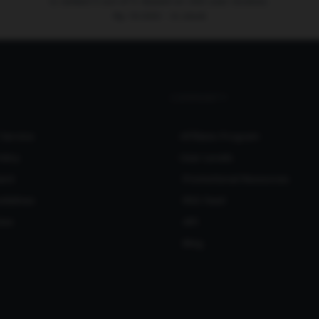
is ranked
5
out of
5
. Based on
250
user reviews.
Rp
10.000
-
In stock
COMMUNITY
Service
Affiliate Program
olicy
User Levels
ment
Promotional Resources
idelines
RSS feed
ees
API
Blog