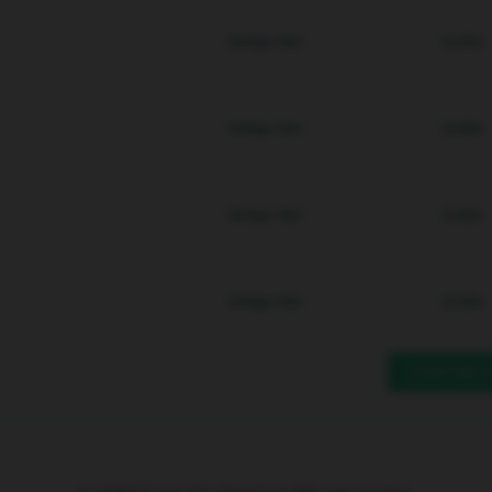
Setiap Hari
Gratis
Setiap Hari
Gratis
Setiap Hari
Gratis
Setiap Hari
Gratis
DAFTAR DI