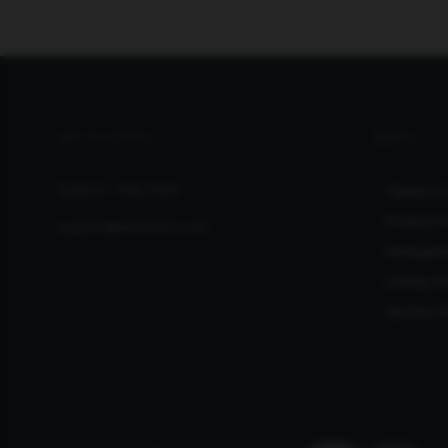
GET IN TOUCH
ABOUT
Support:
Help Desk
Terms of 
Privacy P
support@seoclerks.com
Infringe
Listing Gu
Service F