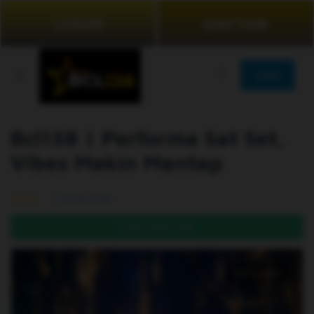
LOGIN
DAFTAR
JOIN
Bcl138 | Performa Sat Set,
Vibes Makin Mantap
99.5% (976)
DAFTAR DI SINI