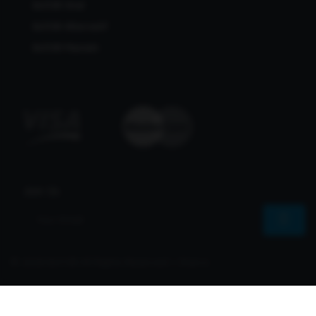
Bcl138 Viral
Bcl138 Alternatif
Bcl138 Maxwin
Join Us
© 2026 Bcl138 All Rights Reserved | Sharvs