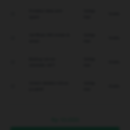
Proteksi data anti-
Setiap
Gratis
spam.
Hari
Verifikasi WD instan &
Setiap
Gratis
aman.
Hari
Backup server
Setiap
Gratis
otomatis 24/7.
Hari
Sistem deteksi intrusi
Setiap
Gratis
proaktif.
Hari
Rp
10.000