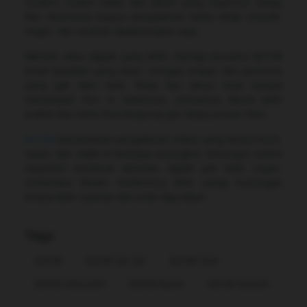
modern, sistem stabil, dan akses yang responsif, setiap
fitur dirancang supaya pengalaman kamu tetap smooth,
ringan, dan nyaman dipakai kapan saja.
Nikmati vibes digital yang lebih mantap bersama Bcl138
lewat tampilan yang clean, navigasi simpel, dan performa
yang gak bikin bete. Mulai dari akses awal sampai
menjelajahi fitur di dalamnya, semuanya dibuat lebih
praktis biar kamu bisa langsung gas tanpa proses ribet.
Bcl138
menawarkan pengalaman online yang terasa fresh,
cepat, dan stabil di berbagai perangkat. Dukungan sistem
responsif membuat aktivitas digital jadi lebih ringan,
sementara desain modernnya bikin setiap kunjungan
terasa lebih nyaman dan enak digunakan.
Tags
Bcl138
Bcl138 Sat Set
Bcl138 Viral
Bcl138 Alternatif
Bcl138 Resmi
Bcl138 Smooth