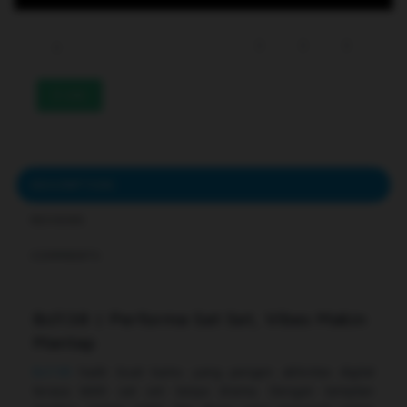
233
DESCRIPTION
REVIEWS
COMMENTS
Bcl138 | Performa Sat Set, Vibes Makin
Mantap
Bcl138
hadir buat kamu yang pengen aktivitas digital
terasa lebih sat set tanpa drama. Dengan tampilan