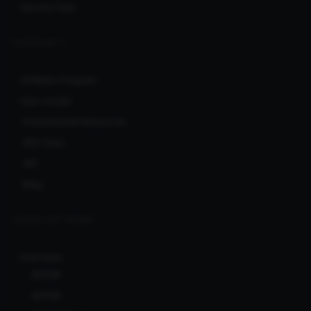
Service Fees
COMMUNITY
Affiliate Program
User Levels
Promotional Resources
RSS feed
API
Blog
CLERKS NETWORK
Ionicware
Bcl138
Bcl138