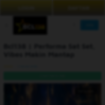
LOGIN
DAFTAR
JOIN
Bcl138 | Performa Sat Set,
Vibes Makin Mantap
99.5% (976)
DAFTAR DI SINI