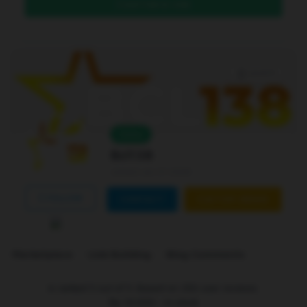
DAFTAR DI SINI
Level 4
Online
Bcl138
Joined Jan 01 2026
FOLLOW
CONTACT
CUSTOM ORDER
Marketplace
Link Building
Blog Comments
is ranked
5
out of
5
. Based on
250
user reviews.
Rp
10.000
-
In stock