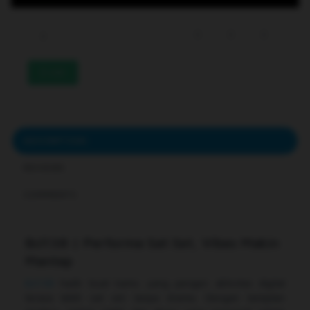
233
DESCRIPTION
REVIEWS
COMMENTS
Bcl138 | Performa Sat Set, Vibes Makin
Mantap
Bcl138
hadir buat kamu yang pengen aktivitas digital
terasa lebih sat set tanpa drama. Dengan tampilan