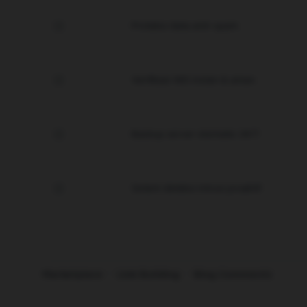
Proteksi data anti-spam.
Verifikasi WD instan & aman.
Backup server otomatis 24/7.
Sistem deteksi intrusi proaktif.
Marketplace
Link Building
Blog Comments