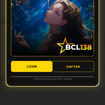
lternatif
Bcl138 Resmi
Bcl138 Smooth
 Member Bcl138
Satria Adi***
5 menit lalu
6 
 Ribet
Vibes Modern
mpilannya clean dan
Bcl138 punya tampilan yang rapi dan enak d
l masuk sampai buka
Dipakai lewat HP maupun desktop tetap n
ktis dan responsif.
ringan, dan gak bikin mata cepat cape
LOGIN
DAFTAR
Pertanyaan Umum
COPYRIGHT 2026 BCL138 | SHARVS
bil, dan tampilan ringan sehingga aktivitas digital terasa lebih smo