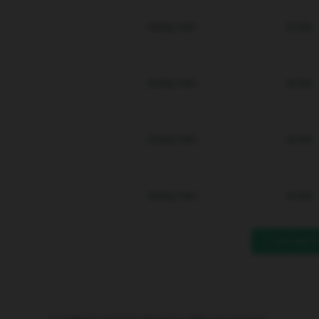
Setiap Hari
Gratis
Setiap Hari
Gratis
Setiap Hari
Gratis
Setiap Hari
Gratis
DAFTAR DI