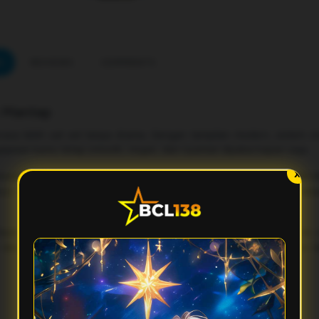
N
REVIEWS
COMMENTS
n Mantap
rasa lebih sat set tanpa drama. Dengan tampilan modern, sistem st
galaman kamu tetap smooth, ringan, dan nyaman dipakai kapan saja.
X
lewat tampilan yang clean, navigasi simpel, dan performa yang gak bi
nya, semuanya dibuat lebih praktis biar kamu bisa langsung gas tan
sh, cepat, dan stabil di berbagai perangkat. Dukungan sistem r
ra desain modernnya bikin setiap kunjungan terasa lebih nyaman 