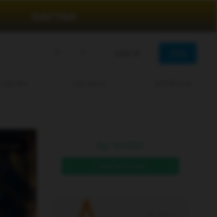
DAFTAR
SIGN IN
JOIN
Link Slot
Link Gacor
Bcl138 Viral
Rp
10.000
DAFTAR DI SINI
Level 4