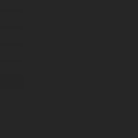
na terasa
 rapi dan
p bisa
pa merasa