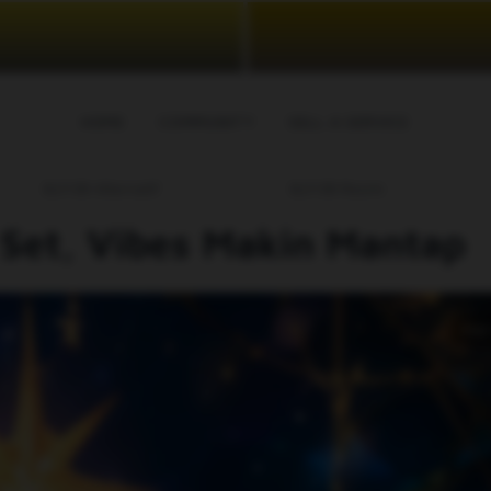
HOME
COMMUNITY
SELL A SERVICE
Bcl138 Alternatif
Bcl138 Resmi
 Set, Vibes Makin Mantap