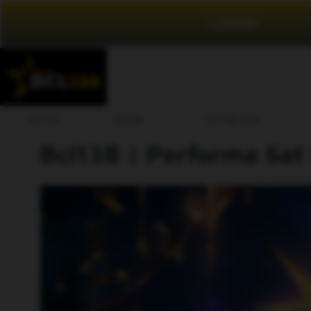
LOGIN
Bcl138
Bcl138
Bcl138 Viral
Bcl138 | Performa Sat