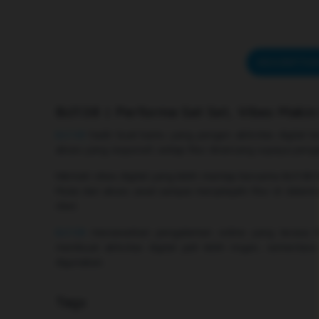
DESCRIPTIO
Bcl138 | Performa Sat Set, Vibes Maki
Bcl138
hadir buat kamu yang pengen aktivitas digital te
akses yang responsif, setiap fitur dirancang supaya pen
Nikmati vibes digital yang lebih mantap bersama Bcl138 
Mulai dari akses awal sampai menjelajahi fitur di dalam
ribet.
Bcl138
menawarkan pengalaman online yang terasa fre
membuat aktivitas digital jadi lebih ringan, sementa
digunakan.
Tags