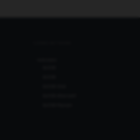
CLERKS NETWORK
Ionicware
Bcl138
Bcl138
Bcl138 Viral
Bcl138 Alternatif
Bcl138 Maxwin