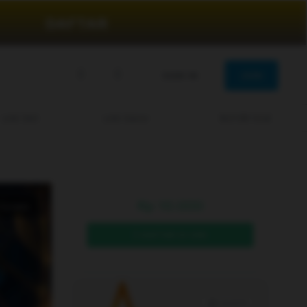
DAFTAR
SIGN IN
JOIN
Link Slot
Link Gacor
Bcl138 Viral
Rp
10.000
DAFTAR DI SINI
Level 4