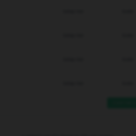
Setiap Hari
Gratis
Setiap Hari
Gratis
Setiap Hari
Gratis
Setiap Hari
Gratis
DAFTAR DI