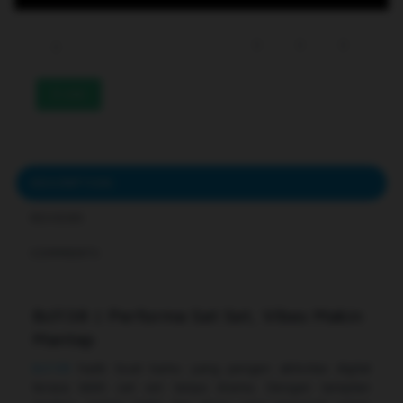
233
DESCRIPTION
REVIEWS
COMMENTS
Bcl138 | Performa Sat Set, Vibes Makin
Mantap
Bcl138
hadir buat kamu yang pengen aktivitas digital
terasa lebih sat set tanpa drama. Dengan tampilan