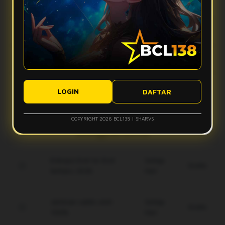
Apa yang bikin vibes Bcl138 terasa makin mantap?
stabil, dan tampilan ringan sehingga aktivitas digital terasa
lebih smooth tanpa banyak hambatan.
Bcl138 hadir dengan desain modern, navigasi simpel, dan
Apakah Bcl138 nyaman digunakan di perangkat mobile?
fitur yang mudah diakses. Kombinasi ini membuat
pengalaman pengguna terasa lebih nyaman dan gak bikin
Ya, Bcl138 dirancang agar tetap responsif saat diakses
bete.
Bagaimana performa Bcl138 saat koneksi kurang ideal?
lewat smartphone, tablet, maupun desktop, sehingga
tampilannya tetap rapi dan ringan di berbagai ukuran layar.
Sistem Bcl138 dibuat responsif untuk membantu akses tetap
Apakah tampilan Bcl138 mudah dipahami pengguna baru?
berjalan lebih optimal, meskipun kualitas koneksi pengguna
LOGIN
DAFTAR
tetap bisa memengaruhi kecepatan pengalaman digital.
Ya, tampilan Bcl138 dibuat modern, clean, dan simpel agar
pengguna baru bisa memahami alur akses dengan lebih
COPYRIGHT 2026 BCL138 | SHARVS
mudah tanpa merasa ribet.
Keunggulan Bcl138
Enkripsi End-to-End
Setiap
Gratis
terbaru 2026.
Hari
Jaminan saldo utuh
Setiap
Gratis
100%.
Hari