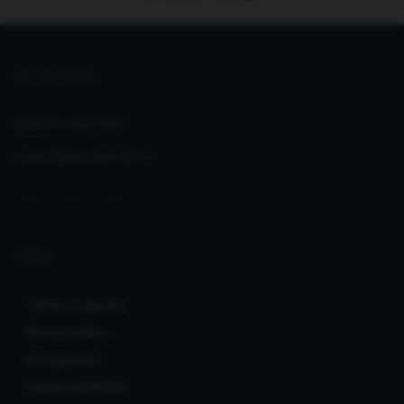
GET IN TOUCH
Support:
Help Desk
support@seoclerks.com
ABOUT
Terms of Service
Privacy Policy
Infringement
Listing Guidelines