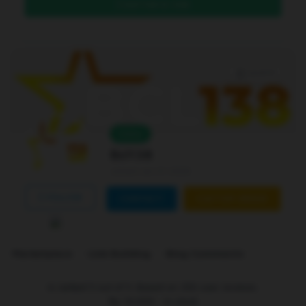
DAFTAR DI SINI
Level 4
Online
Bcl138
Joined Jan 01 2026
FOLLOW
CONTACT
CUSTOM ORDER
Marketplace
Link Building
Blog Comments
is ranked
5
out of
5
. Based on
250
user reviews.
Rp
10.000
-
In stock