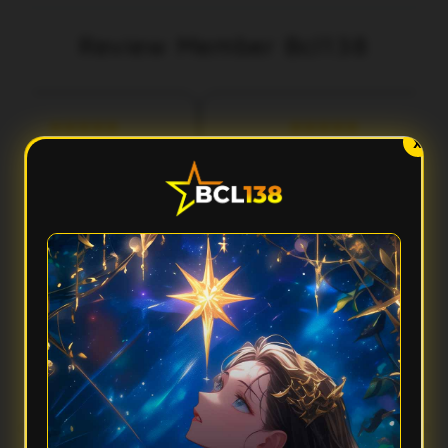
Review Member Bcl138
aka
Fery
3 menit lalu
5 menit lalu
l***
Ilh***
X
Performa Sat Set
Aksesnya Gak Ribet
cl138 terasa ringan banget
Suka sama Bcl138 karena
dipakai. Aksesnya cepat,
tampilannya clean dan gampang
tampilannya modern, dan
dipahami. Dari awal masuk sampai
rpindahan menunya smooth
buka fiturnya semua terasa praktis
tanpa bikin nunggu lama.
dan responsif.
FAQ — Pertanyaan Umum
Kenapa Bcl138 disebut punya performa sat set?
Karena Bcl138 mengutamakan akses yang cepat, sistem