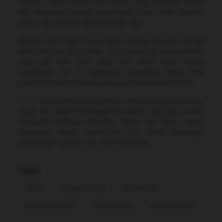
modern, sistem stabil, dan akses yang responsif, setiap
fitur dirancang supaya pengalaman kamu tetap smooth,
ringan, dan nyaman dipakai kapan saja.
Nikmati vibes digital yang lebih mantap bersama Bcl138
lewat tampilan yang clean, navigasi simpel, dan performa
yang gak bikin bete. Mulai dari akses awal sampai
menjelajahi fitur di dalamnya, semuanya dibuat lebih
praktis biar kamu bisa langsung gas tanpa proses ribet.
Bcl138
menawarkan pengalaman online yang terasa fresh,
cepat, dan stabil di berbagai perangkat. Dukungan sistem
responsif membuat aktivitas digital jadi lebih ringan,
sementara desain modernnya bikin setiap kunjungan
terasa lebih nyaman dan enak digunakan.
Tags
Bcl138
Bcl138 Sat Set
Bcl138 Viral
Bcl138 Alternatif
Bcl138 Resmi
Bcl138 Smooth