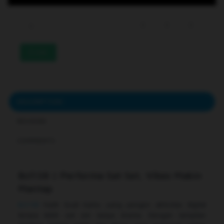
233
DESCRIPTION
REVIEWS
COMMENTS
Bcl138 | Performa Sat Set, Vibes Makin
Mantap
Bcl138
hadir buat kamu yang pengen aktivitas digital
terasa lebih sat set tanpa drama. Dengan tampilan