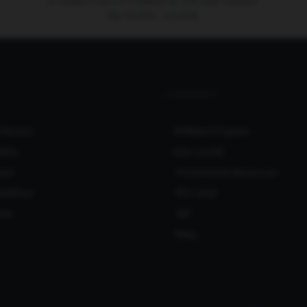
is ranked
5
out of
5
. Based on
250
user reviews.
Rp
10.000
-
In stock
COMMUNITY
Service
Affiliate Program
olicy
User Levels
ment
Promotional Resources
idelines
RSS feed
ees
API
Blog