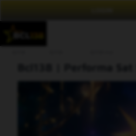
LOGIN
Bcl138
Bcl138
Bcl138 Viral
Bcl138 | Performa Sat