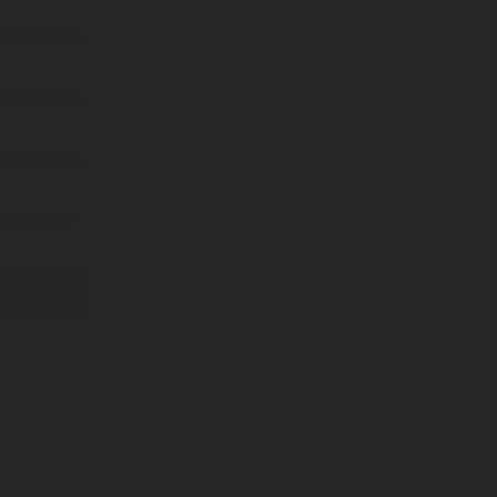
na terasa
 rapi dan
p bisa
pa merasa