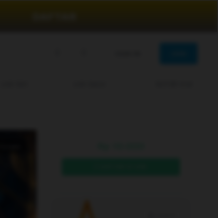
DAFTAR
SIGN IN
JOIN
Link Slot
Link Gacor
Bcl138 Viral
Rp
10.000
DAFTAR DI SINI
Level 4