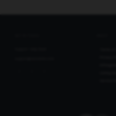
GET IN TOUCH
ABOUT
Support:
Help Desk
Terms of 
Privacy P
support@seoclerks.com
Infringe
Listing Gu
Service F