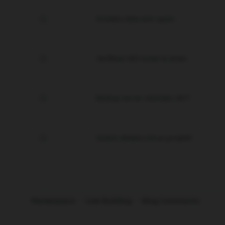
Proteksi data anti-spam.
Verifikasi WD instan & aman.
Backup server otomatis 24/7.
Sistem deteksi intrusi proaktif.
Marketplace
Link Building
Blog Comments