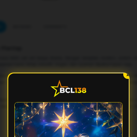
N
REVIEWS
COMMENTS
n Mantap
rasa lebih sat set tanpa drama. Dengan tampilan modern, sistem st
galaman kamu tetap smooth, ringan, dan nyaman dipakai kapan saja.
X
lewat tampilan yang clean, navigasi simpel, dan performa yang gak bi
nya, semuanya dibuat lebih praktis biar kamu bisa langsung gas tan
sh, cepat, dan stabil di berbagai perangkat. Dukungan sistem r
ra desain modernnya bikin setiap kunjungan terasa lebih nyaman 