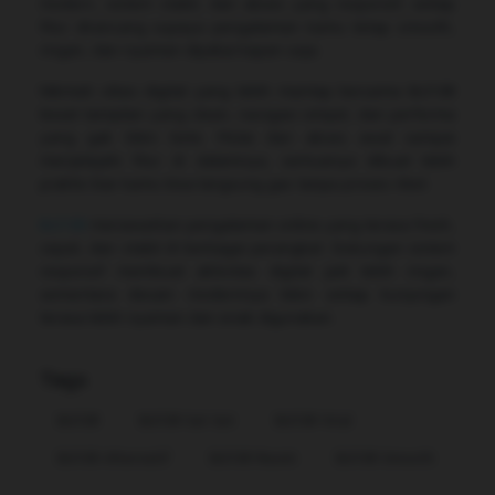
modern, sistem stabil, dan akses yang responsif, setiap
fitur dirancang supaya pengalaman kamu tetap smooth,
ringan, dan nyaman dipakai kapan saja.
Nikmati vibes digital yang lebih mantap bersama Bcl138
lewat tampilan yang clean, navigasi simpel, dan performa
yang gak bikin bete. Mulai dari akses awal sampai
menjelajahi fitur di dalamnya, semuanya dibuat lebih
praktis biar kamu bisa langsung gas tanpa proses ribet.
Bcl138
menawarkan pengalaman online yang terasa fresh,
cepat, dan stabil di berbagai perangkat. Dukungan sistem
responsif membuat aktivitas digital jadi lebih ringan,
sementara desain modernnya bikin setiap kunjungan
terasa lebih nyaman dan enak digunakan.
Tags
Bcl138
Bcl138 Sat Set
Bcl138 Viral
Bcl138 Alternatif
Bcl138 Resmi
Bcl138 Smooth