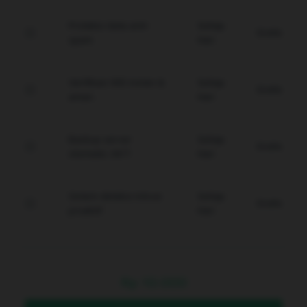
Proteksi data anti-
Setiap
Gratis
spam.
Hari
Verifikasi WD instan &
Setiap
Gratis
aman.
Hari
Backup server
Setiap
Gratis
otomatis 24/7.
Hari
Sistem deteksi intrusi
Setiap
Gratis
proaktif.
Hari
Rp
10.000