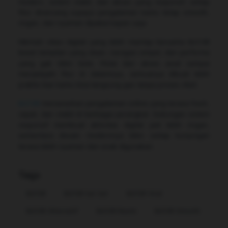
modern, sistem stabil, dan akses yang responsif, setiap
fitur dirancang supaya pengalaman kamu tetap smooth,
ringan, dan nyaman dipakai kapan saja.
Nikmati vibes digital yang lebih mantap bersama Bcl138
lewat tampilan yang clean, navigasi simpel, dan performa
yang gak bikin bete. Mulai dari akses awal sampai
menjelajahi fitur di dalamnya, semuanya dibuat lebih
praktis biar kamu bisa langsung gas tanpa proses ribet.
Bcl138
menawarkan pengalaman online yang terasa fresh,
cepat, dan stabil di berbagai perangkat. Dukungan sistem
responsif membuat aktivitas digital jadi lebih ringan,
sementara desain modernnya bikin setiap kunjungan
terasa lebih nyaman dan enak digunakan.
Tags
Bcl138
Bcl138 Sat Set
Bcl138 Viral
Bcl138 Alternatif
Bcl138 Resmi
Bcl138 Smooth