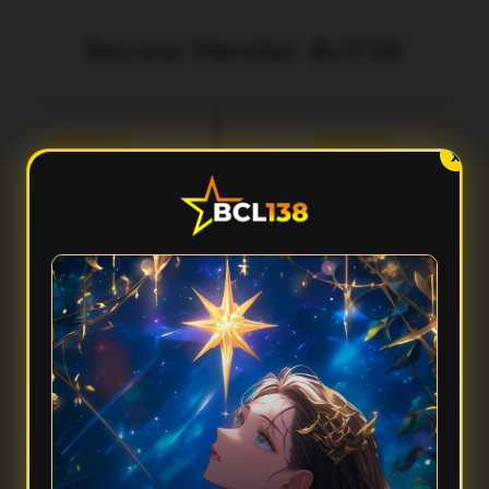
Review Member Bcl138
aka
Fery
3 menit lalu
5 menit lalu
l***
Ilh***
X
Performa Sat Set
Aksesnya Gak Ribet
cl138 terasa ringan banget
Suka sama Bcl138 karena
dipakai. Aksesnya cepat,
tampilannya clean dan gampang
tampilannya modern, dan
dipahami. Dari awal masuk sampai
rpindahan menunya smooth
buka fiturnya semua terasa praktis
tanpa bikin nunggu lama.
dan responsif.
FAQ — Pertanyaan Umum
Kenapa Bcl138 disebut punya performa sat set?
Karena Bcl138 mengutamakan akses yang cepat, sistem