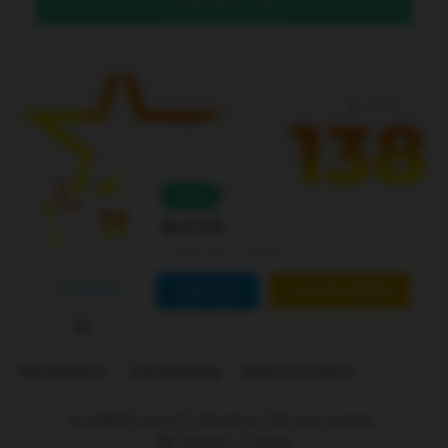
DAFTAR DI SINI
Level 4
Online
Bcl138
Joined Jan 01 2026
FOLLOW
CONTACT
CUSTOM ORDER
Marketplace
Link Building
Blog Comments
is ranked
5
out of
5
. Based on
250
user reviews.
Rp
10.000
-
In stock