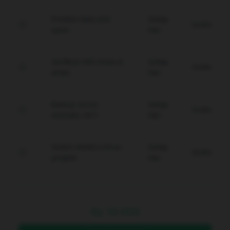
Proteksi data anti-
Setiap
Gratis
spam.
Hari
Verifikasi WD instan &
Setiap
Gratis
aman.
Hari
Backup server
Setiap
Gratis
otomatis 24/7.
Hari
Sistem deteksi intrusi
Setiap
Gratis
proaktif.
Hari
Rp
10.000