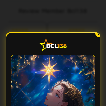
Review Member Bcl138
aka
Fery
3 menit lalu
5 menit lalu
l***
Ilh***
X
Performa Sat Set
Aksesnya Gak Ribet
cl138 terasa ringan banget
Suka sama Bcl138 karena
dipakai. Aksesnya cepat,
tampilannya clean dan gampang
tampilannya modern, dan
dipahami. Dari awal masuk sampai
rpindahan menunya smooth
buka fiturnya semua terasa praktis
tanpa bikin nunggu lama.
dan responsif.
FAQ — Pertanyaan Umum
Kenapa Bcl138 disebut punya performa sat set?
Karena Bcl138 mengutamakan akses yang cepat, sistem