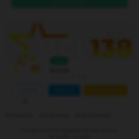
DAFTAR DI SINI
Level 4
Online
Bcl138
Joined Jan 01 2026
FOLLOW
CONTACT
CUSTOM ORDER
Marketplace
Link Building
Blog Comments
is ranked
5
out of
5
. Based on
250
user reviews.
Rp
10.000
-
In stock