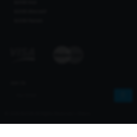
Bcl138 Viral
Bcl138 Alternatif
Bcl138 Maxwin
Join Us
© 2026 Bcl138 All Rights Reserved | Sharvs