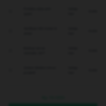
Proteksi data anti-
Setiap
Gratis
spam.
Hari
Verifikasi WD instan &
Setiap
Gratis
aman.
Hari
Backup server
Setiap
Gratis
otomatis 24/7.
Hari
Sistem deteksi intrusi
Setiap
Gratis
proaktif.
Hari
Rp
10.000