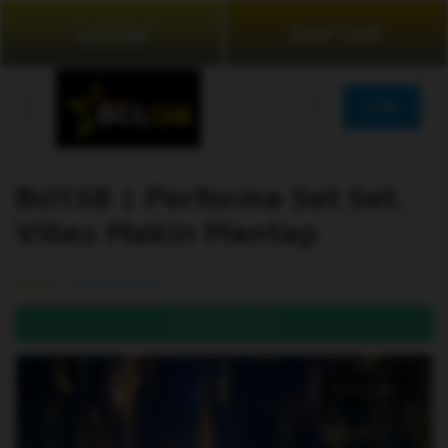
LOGIN
DAFTAR
JOIN
Bcl138 | Performa Sat Set,
Vibes Makin Mantap
99.5% (976)
DAFTAR DI SINI