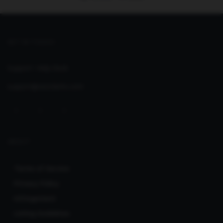
GET IN TOUCH
Support:
Help Desk
support@seoclerks.com
ABOUT
Terms of Service
Privacy Policy
Infringement
Listing Guidelines