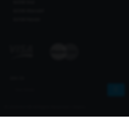
Bcl138 Viral
Bcl138 Alternatif
Bcl138 Maxwin
Join Us
© 2026 Bcl138 All Rights Reserved | Sharvs