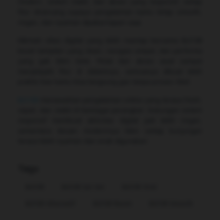
modern, sistem stabil, dan akses yang responsif, setiap
fitur dirancang supaya pengalaman kamu tetap smooth,
ringan, dan nyaman dipakai kapan saja.
Nikmati vibes digital yang lebih mantap bersama Bcl138
lewat tampilan yang clean, navigasi simpel, dan performa
yang gak bikin bete. Mulai dari akses awal sampai
menjelajahi fitur di dalamnya, semuanya dibuat lebih
praktis biar kamu bisa langsung gas tanpa proses ribet.
Bcl138
menawarkan pengalaman online yang terasa fresh,
cepat, dan stabil di berbagai perangkat. Dukungan sistem
responsif membuat aktivitas digital jadi lebih ringan,
sementara desain modernnya bikin setiap kunjungan
terasa lebih nyaman dan enak digunakan.
Tags
Bcl138
Bcl138 Sat Set
Bcl138 Viral
Bcl138 Alternatif
Bcl138 Resmi
Bcl138 Smooth