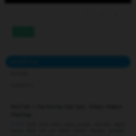
233
DESCRIPTION
REVIEWS
COMMENTS
Bcl138 | Performa Sat Set, Vibes Makin
Mantap
Bcl138
hadir buat kamu yang pengen aktivitas digital
terasa lebih sat set tanpa drama. Dengan tampilan