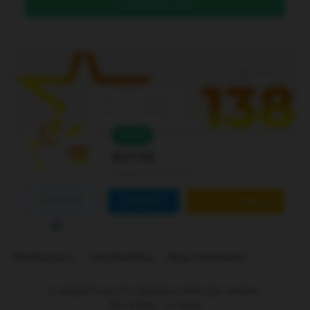
DAFTAR DI SINI
Level 4
Online
Bcl138
Joined Jan 01 2026
FOLLOW
CONTACT
CUSTOM ORDER
Marketplace
Link Building
Blog Comments
is ranked
5
out of
5
. Based on
250
user reviews.
Rp
10.000
-
In stock