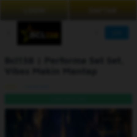
LOGIN
DAFTAR
JOIN
Bcl138 | Performa Sat Set,
Vibes Makin Mantap
99.5% (976)
DAFTAR DI SINI