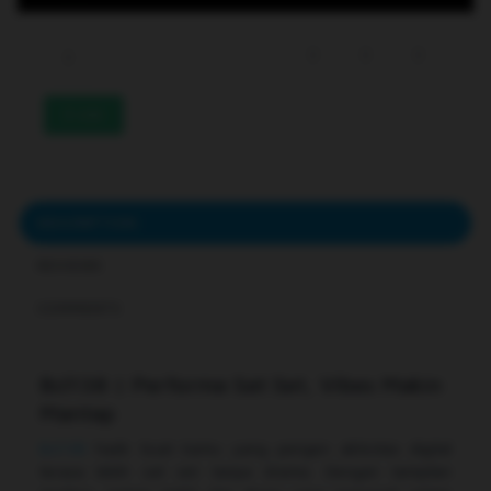
233
DESCRIPTION
REVIEWS
COMMENTS
Bcl138 | Performa Sat Set, Vibes Makin
Mantap
Bcl138
hadir buat kamu yang pengen aktivitas digital
terasa lebih sat set tanpa drama. Dengan tampilan