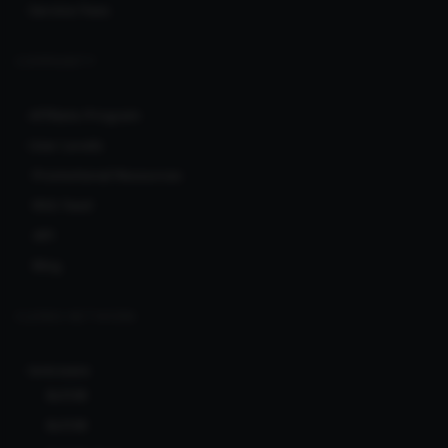
Service Fees
COMMUNITY
Affiliate Program
User Levels
Promotional Resources
RSS feed
API
Blog
CLERKS NETWORK
Ionicware
Bcl138
Bcl138