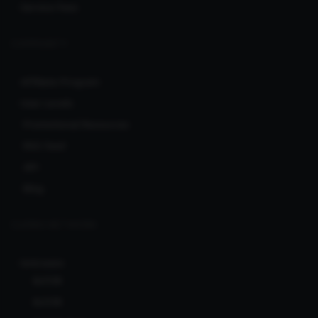
Service Fees
COMMUNITY
Affiliate Program
User Levels
Promotional Resources
RSS feed
API
Blog
CLERKS NETWORK
Ionicware
Bcl138
Bcl138