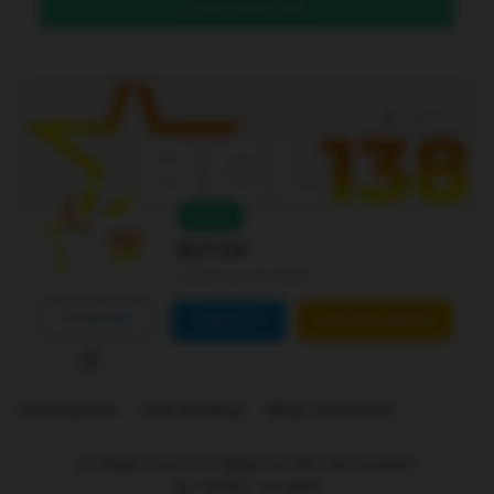
DAFTAR DI SINI
Level 4
Online
Bcl138
Joined Jan 01 2026
FOLLOW
CONTACT
CUSTOM ORDER
Marketplace
Link Building
Blog Comments
is ranked
5
out of
5
. Based on
250
user reviews.
Rp
10.000
-
In stock