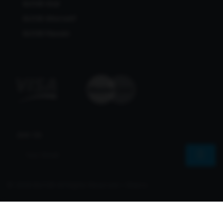
Bcl138 Viral
Bcl138 Alternatif
Bcl138 Maxwin
Join Us
© 2026 Bcl138 All Rights Reserved | Sharvs