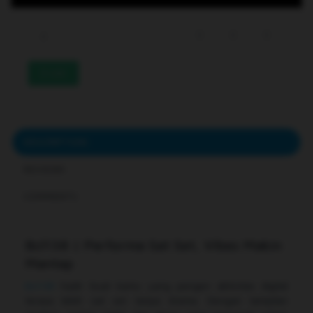
233
DESCRIPTION
REVIEWS
COMMENTS
Bcl138 | Performa Sat Set, Vibes Makin
Mantap
Bcl138
hadir buat kamu yang pengen aktivitas digital
terasa lebih sat set tanpa drama. Dengan tampilan