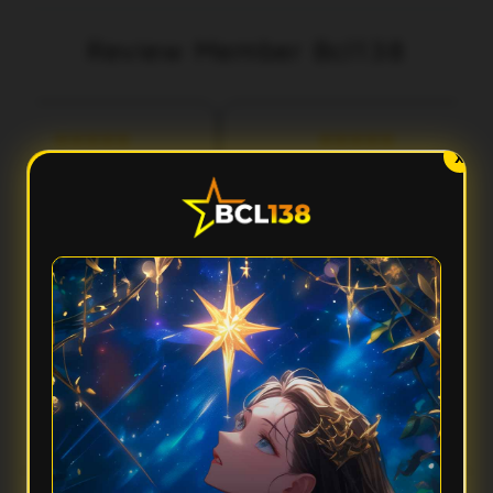
Review Member Bcl138
aka
Fery
3 menit lalu
5 menit lalu
l***
Ilh***
X
Performa Sat Set
Aksesnya Gak Ribet
cl138 terasa ringan banget
Suka sama Bcl138 karena
dipakai. Aksesnya cepat,
tampilannya clean dan gampang
tampilannya modern, dan
dipahami. Dari awal masuk sampai
rpindahan menunya smooth
buka fiturnya semua terasa praktis
tanpa bikin nunggu lama.
dan responsif.
FAQ — Pertanyaan Umum
Kenapa Bcl138 disebut punya performa sat set?
Karena Bcl138 mengutamakan akses yang cepat, sistem